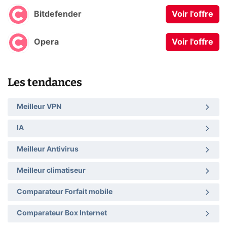
Bitdefender
Voir l'offre
Opera
Voir l'offre
Les tendances
Meilleur VPN
IA
Meilleur Antivirus
Meilleur climatiseur
Comparateur Forfait mobile
Comparateur Box Internet