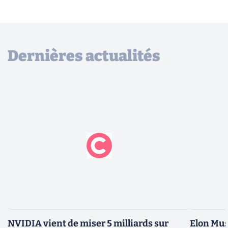
Dernières actualités
NVIDIA vient de miser 5 milliards sur
Elon Mus