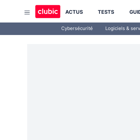
ACTUS
TESTS
GUI
Cybersécurité
Logiciels & ser