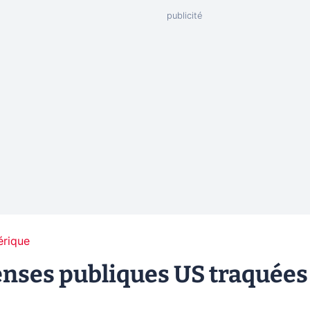
érique
penses publiques US traquées