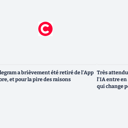
legram a brièvement été retiré de l'App
Très attendu
ore, et pour la pire des raisons
l'IA entre en
qui change p