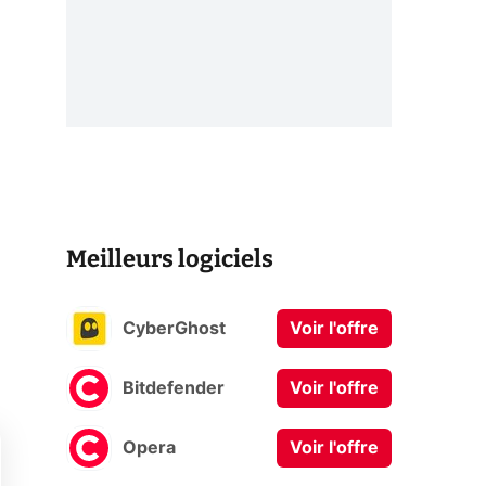
Meilleurs logiciels
CyberGhost
Voir l'offre
Bitdefender
Voir l'offre
Opera
Voir l'offre