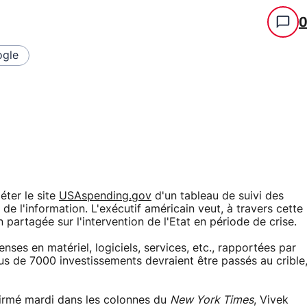
gle
ter le site
USAspending.gov
d'un tableau de suivi des
e l'information. L'exécutif américain veut, à travers cette
n partagée sur l'intervention de l'Etat en période de crise.
ses en matériel, logiciels, services, etc., rapportées par
lus de 7000 investissements devraient être passés au crible
ffirmé mardi dans les colonnes du
New York Times
, Vivek