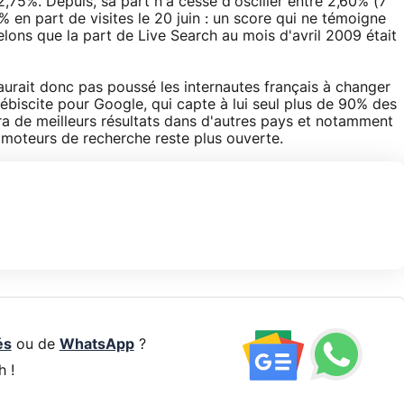
,75%. Depuis, sa part n'a cessé d'osciller entre 2,60% (7
% en part de visites le 20 juin : un score qui ne témoigne
lons que la part de Live Search au mois d'avril 2009 était
aurait donc pas poussé les internautes français à changer
biscite pour Google, qui capte à lui seul plus de 90% des
ra de meilleurs résultats dans d'autres pays et notamment
 moteurs de recherche reste plus ouverte.
és
ou de
WhatsApp
?
h !