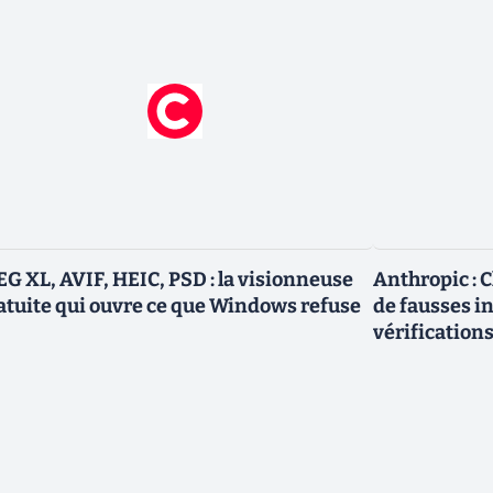
EG XL, AVIF, HEIC, PSD : la visionneuse
Anthropic : C
atuite qui ouvre ce que Windows refuse
de fausses i
vérification