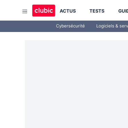
ACTUS
TESTS
GUI
Cybersécurité
Logiciels & ser