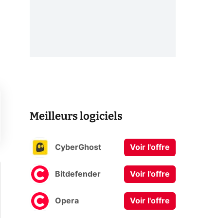
Meilleurs logiciels
CyberGhost
Voir l'offre
Bitdefender
Voir l'offre
Opera
Voir l'offre