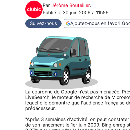
Par
Jérôme Bouteiller
.
Publié le
30 juin 2009 à 11h56
Suivez-nous
Ajoutez-nous en favori
Goo
La couronne de Google n'est pas menacée. Prè
LiveSearch, le moteur de recherche de Microsoft,
lequel elle démontre que l'audience française 
prédécesseur.
"Après 3 semaines d'activité, on peut constater 
de son lancement le 1er juin 2009, Bing enregis