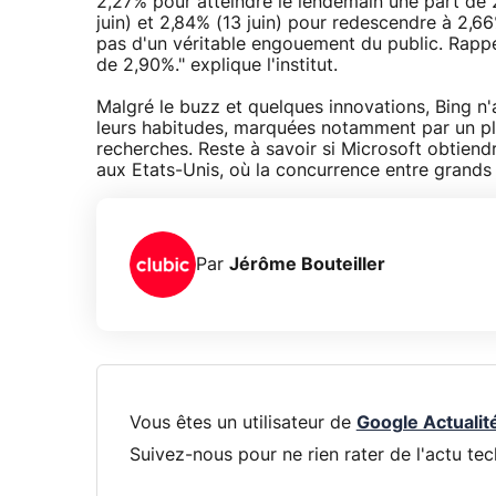
2,27% pour atteindre le lendemain une part de 2
juin) et 2,84% (13 juin) pour redescendre à 2,66
pas d'un véritable engouement du public. Rappe
de 2,90%." explique l'institut.
Malgré le buzz et quelques innovations, Bing n'
leurs habitudes, marquées notamment par un plé
recherches. Reste à savoir si Microsoft obtiend
aux Etats-Unis, où la concurrence entre grands
Par
Jérôme Bouteiller
Vous êtes un utilisateur de
Google Actualit
Suivez-nous pour ne rien rater de l'actu tec