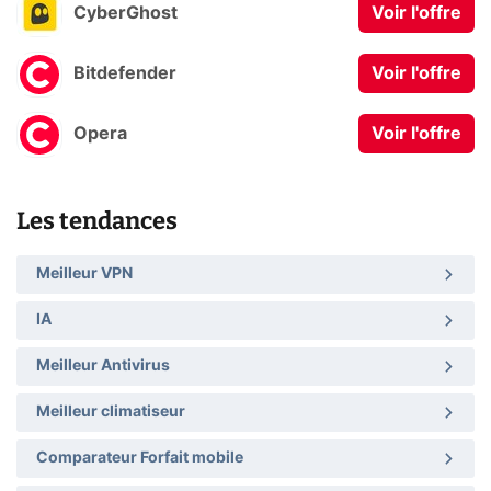
CyberGhost
Voir l'offre
Bitdefender
Voir l'offre
Opera
Voir l'offre
Les tendances
Meilleur VPN
IA
Meilleur Antivirus
Meilleur climatiseur
Comparateur Forfait mobile