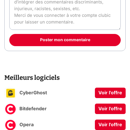
Poster mon commentaire
Meilleurs logiciels
CyberGhost
Voir l'offre
Bitdefender
Voir l'offre
Opera
Voir l'offre