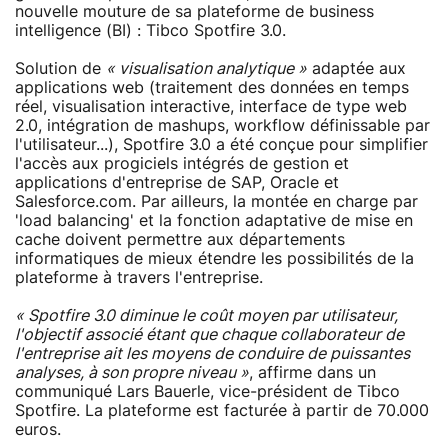
nouvelle mouture de sa plateforme de business
intelligence (BI) : Tibco Spotfire 3.0.
Solution de
« visualisation analytique »
adaptée aux
applications web (traitement des données en temps
réel, visualisation interactive, interface de type web
2.0, intégration de mashups, workflow définissable par
l'utilisateur...), Spotfire 3.0 a été conçue pour simplifier
l'accès aux progiciels intégrés de gestion et
applications d'entreprise de SAP, Oracle et
Salesforce.com. Par ailleurs, la montée en charge par
'load balancing' et la fonction adaptative de mise en
cache doivent permettre aux départements
informatiques de mieux étendre les possibilités de la
plateforme à travers l'entreprise.
« Spotfire 3.0 diminue le coût moyen par utilisateur,
l'objectif associé étant que chaque collaborateur de
l'entreprise ait les moyens de conduire de puissantes
analyses, à son propre niveau »
, affirme dans un
communiqué Lars Bauerle, vice-président de Tibco
Spotfire. La plateforme est facturée à partir de 70.000
euros.