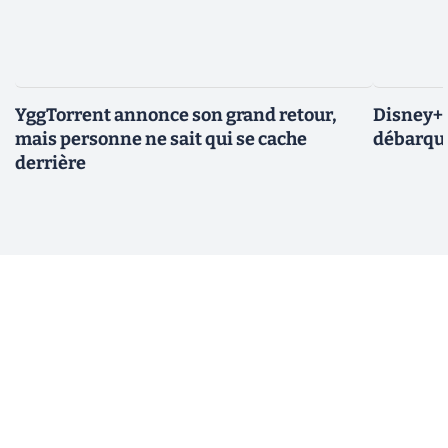
YggTorrent annonce son grand retour,
Disney+ :
mais personne ne sait qui se cache
débarque
derrière