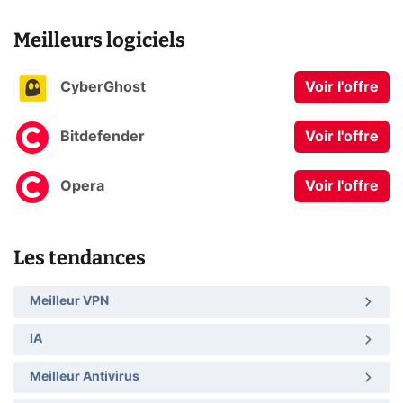
Meilleurs logiciels
CyberGhost
Voir l'offre
Bitdefender
Voir l'offre
Opera
Voir l'offre
Les tendances
Meilleur VPN
IA
Meilleur Antivirus