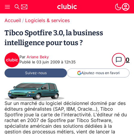
Accueil
Logiciels & services
Tibco Spotfire 3.0, la business
intelligence pour tous ?
Par
Ariane Beky
0
Publié le
03 juin 2009 à 12h35
Suivez-nous
Ajoutez-nous en favori
Sur un marché du logiciel décisionnel dominé par des
éditeurs généralistes (SAP, IBM, Oracle...), Tibco
Spotfire joue la carte de l'interactivité. L'éditeur né du
rachat en 2007 de Spotfire par Tibco Software,
spécialiste américain des solutions dédiées à la
gestion des processus métiers, vient de lancer la