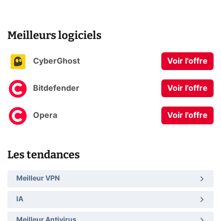
Meilleurs logiciels
CyberGhost
Voir l'offre
Bitdefender
Voir l'offre
Opera
Voir l'offre
Les tendances
Meilleur VPN
IA
Meilleur Antivirus