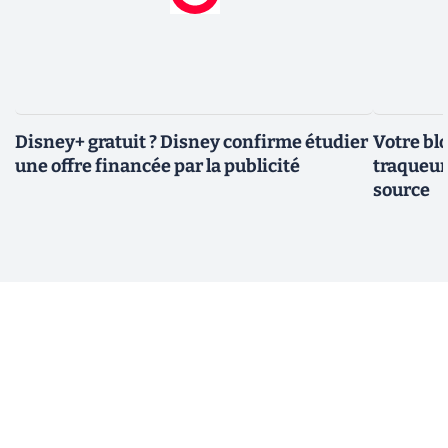
Disney+ gratuit ? Disney confirme étudier
Votre bl
une offre financée par la publicité
traqueurs
source