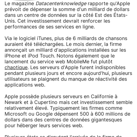
Le magazine
Datacenterknowledge
rapporte qu'Apple
prévoit de dépenser la somme d'un milliard de dollars
dans un centre de données sur la côté Est des États-
Unis. Cet investissement devrait renforcer les
performances de ses services en ligne.
Via le logiciel iTunes, plus de 6 milliards de chansons
auraient été téléchargées. Le mois dernier, la firme
annonçait un milliard d'applications installées sur les
iPhone et iPod Touch. Notons également que le
lancement du service web MobileMe fut plutôt
chaotique
. Les serveurs d'Apple furent indisponibles
pendant plusieurs jours et encore aujourd'hui, plusieurs
utilisateurs se plaignent du manque de réactivité des
applications web.
Apple possède plusieurs serveurs en Californie à
Newark et à Cupertino mais cet investissement semble
relativement élevé. Typiquement les firmes comme
Microsoft ou Google dépensent 500 à 600 millions de
dollars dans des centres de données gigantesques
pour héberger leurs services web.