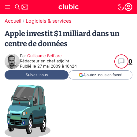
Accueil
Logiciels & services
Apple investit $1 milliard dans un
centre de données
Par
Guillaume Belfiore
0
Rédacteur en chef adjoint
Publié le
27 mai 2009 à 16h24
Suivez-nous
Ajoutez-nous en favori