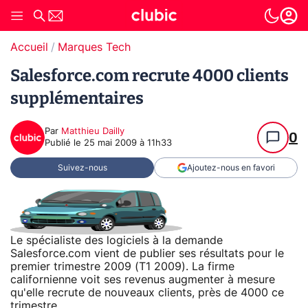
Accueil
Marques Tech
Salesforce.com recrute 4000 clients
supplémentaires
Par
Matthieu Dailly
0
Publié le
25 mai 2009 à 11h33
Suivez-nous
Ajoutez-nous en favori
Le spécialiste des logiciels à la demande
Salesforce.com vient de publier ses résultats pour le
premier trimestre 2009 (T1 2009). La firme
californienne voit ses revenus augmenter à mesure
qu'elle recrute de nouveaux clients, près de 4000 ce
trimestre.