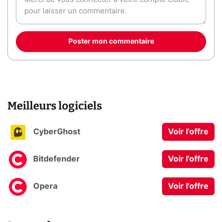
Poster mon commentaire
Meilleurs logiciels
CyberGhost
Voir l'offre
Bitdefender
Voir l'offre
Opera
Voir l'offre