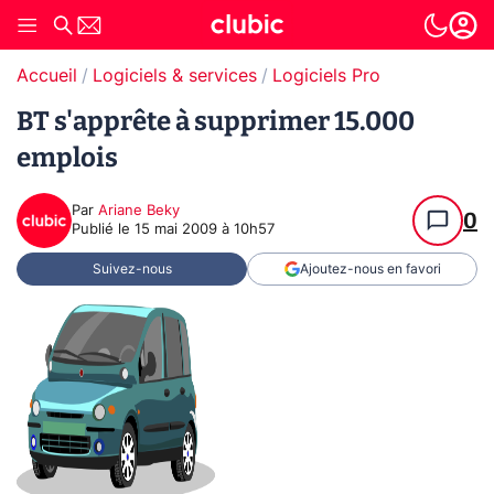
Accueil
Logiciels & services
Logiciels Pro
BT s'apprête à supprimer 15.000
emplois
Par
Ariane Beky
0
Publié le
15 mai 2009 à 10h57
Suivez-nous
Ajoutez-nous en favori