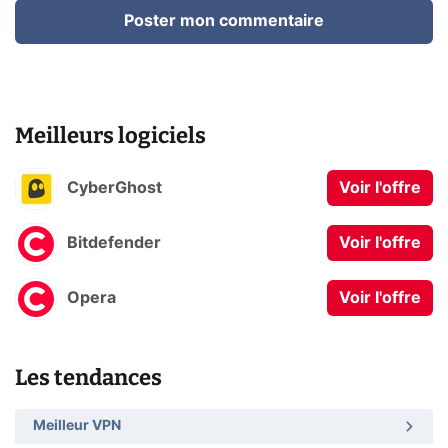
Poster mon commentaire
Meilleurs logiciels
CyberGhost
Voir l'offre
Bitdefender
Voir l'offre
Opera
Voir l'offre
Les tendances
Meilleur VPN