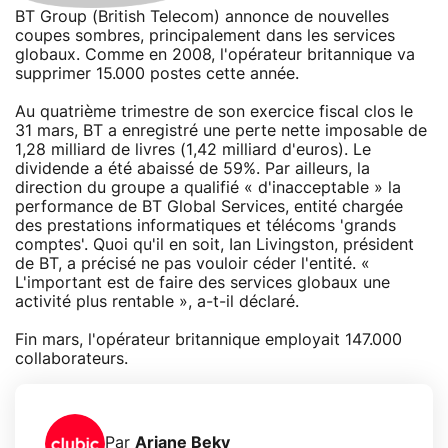
BT Group (British Telecom) annonce de nouvelles
coupes sombres, principalement dans les services
globaux. Comme en 2008, l'opérateur britannique va
supprimer 15.000 postes cette année.
Au quatrième trimestre de son exercice fiscal clos le
31 mars, BT a enregistré une perte nette imposable de
1,28 milliard de livres (1,42 milliard d'euros). Le
dividende a été abaissé de 59%. Par ailleurs, la
direction du groupe a qualifié « d'inacceptable » la
performance de BT Global Services, entité chargée
des prestations informatiques et télécoms 'grands
comptes'. Quoi qu'il en soit, Ian Livingston, président
de BT, a précisé ne pas vouloir céder l'entité. «
L'important est de faire des services globaux une
activité plus rentable », a-t-il déclaré.
Fin mars, l'opérateur britannique employait 147.000
collaborateurs.
Par
Ariane Beky