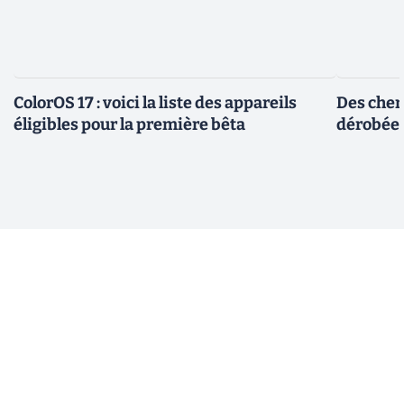
ColorOS 17 : voici la liste des appareils
Des cher
éligibles pour la première bêta
dérobée 