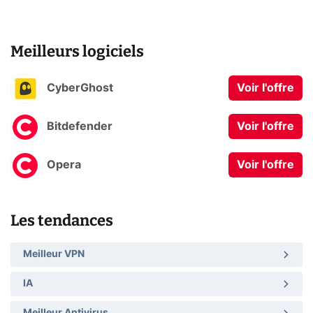
Meilleurs logiciels
CyberGhost
Voir l'offre
Bitdefender
Voir l'offre
Opera
Voir l'offre
Les tendances
Meilleur VPN
IA