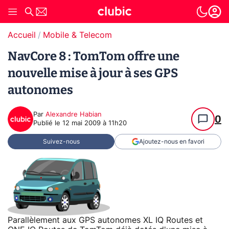
Accueil
Mobile & Telecom
NavCore 8 : TomTom offre une
nouvelle mise à jour à ses GPS
autonomes
Par
Alexandre Habian
0
Publié le
12 mai 2009 à 11h20
Suivez-nous
Ajoutez-nous en favori
Parallèlement aux GPS autonomes XL IQ Routes et