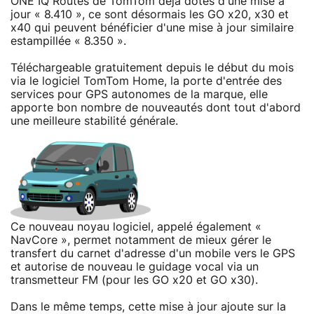
ONE IQ Routes de TomTom déjà dotés d'une mise à
jour « 8.410 », ce sont désormais les GO x20, x30 et
x40 qui peuvent bénéficier d'une mise à jour similaire
estampillée « 8.350 ».
Téléchargeable gratuitement depuis le début du mois
via le logiciel TomTom Home, la porte d'entrée des
services pour GPS autonomes de la marque, elle
apporte bon nombre de nouveautés dont tout d'abord
une meilleure stabilité générale.
Ce nouveau noyau logiciel, appelé également «
NavCore », permet notamment de mieux gérer le
transfert du carnet d'adresse d'un mobile vers le GPS
et autorise de nouveau le guidage vocal via un
transmetteur FM (pour les GO x20 et GO x30).
Dans le même temps, cette mise à jour ajoute sur la