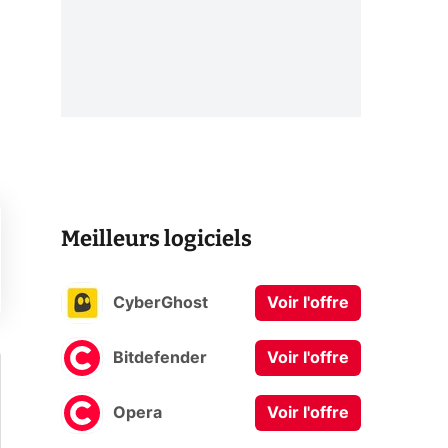
Meilleurs logiciels
CyberGhost
Voir l'offre
Bitdefender
Voir l'offre
Opera
Voir l'offre