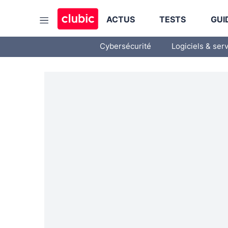
ACTUS
TESTS
GUI
Cybersécurité
Logiciels & ser