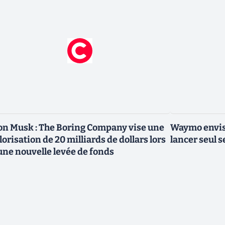
on Musk : The Boring Company vise une
Waymo envisa
lorisation de 20 milliards de dollars lors
lancer seul s
une nouvelle levée de fonds