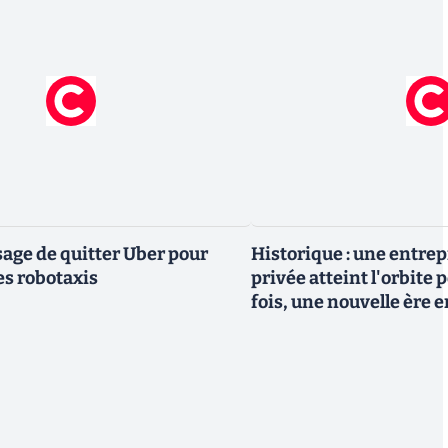
ge de quitter Uber pour
Historique : une entre
es robotaxis
privée atteint l'orbite 
fois, une nouvelle ère 