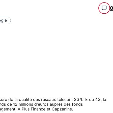
gle
sure de la qualité des réseaux télécom 3G/LTE ou 4G, la
nds de 12 millions d'euros auprès des fonds
agement, A Plus Finance et Capzanine.