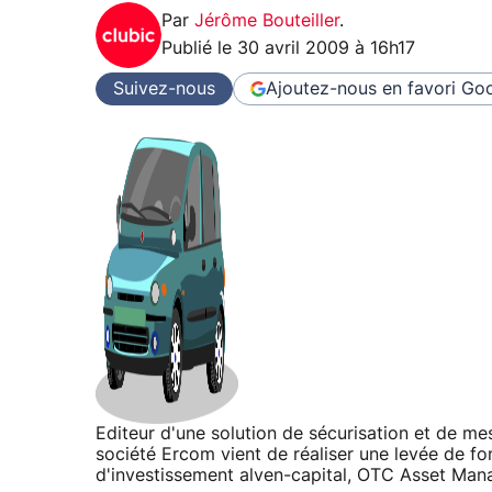
Par
Jérôme Bouteiller
.
Publié le
30 avril 2009 à 16h17
Suivez-nous
Ajoutez-nous en favori
Goo
Editeur d'une solution de sécurisation et de me
société Ercom vient de réaliser une levée de fo
d'investissement alven-capital, OTC Asset Man