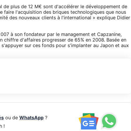
al de plus de 12 M€ sont d'accélérer le développement de
de faire l'acquisition des briques technologiques que nous
mité des nouveaux clients à l'international » explique Didier
2007 à son fondateur par le management et Capzanine,
n chiffre d'affaires progresser de 65% en 2008. Basée en
t s'appuyer sur ces fonds pour s'implanter au Japon et aux
és
ou de
WhatsApp
?
h !