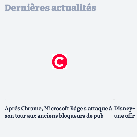
Dernières actualités
Après Chrome, Microsoft Edge s'attaque à
Disney+ 
son tour aux anciens bloqueurs de pub
une offre