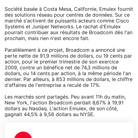
Société basée à Costa Mesa, Californie, Emulex fournit
des solutions réseau pour centres de données. Sur ce
marché s'activent de puissants acteurs comme Cisco
Systems et Juniper Networks. Le rachat d'Emulex
pourrait contribuer aux résultats de Broadcom dès l'an
prochain, mais rien n'est encore fait.
Parallèlement à ce projet, Broadcom a annoncé une
perte nette de 91,9 millions de dollars, ou 19 cents par
action, pour le premier trimestre de son exercice
2009, contre un bénéfice net de 74,3 millions de
dollars, ou 14 cents par action, à la même période l'an
dernier. Par ailleurs, à 853 millions de dollars, le chiffre
d'affaires de l'entreprise a reculé de 17%.
Les marchés sont partagés. Peu avant 11h du matin,
New York, l'action Broadcom perdait 8,67% à 19,91
dollars au Nasdaq. L'action Emulex, de son côté,
gagnait 44,5% à 9,56 dollars au NYSE.