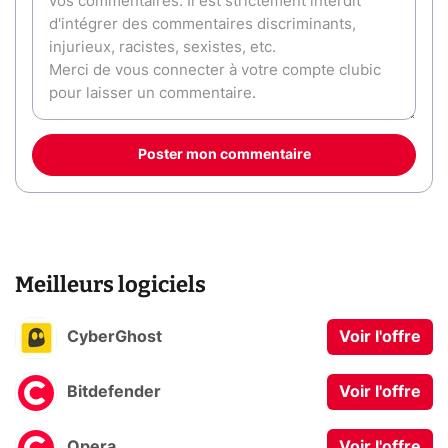
Poster mon commentaire
Meilleurs logiciels
CyberGhost
Voir l'offre
Bitdefender
Voir l'offre
Opera
Voir l'offre