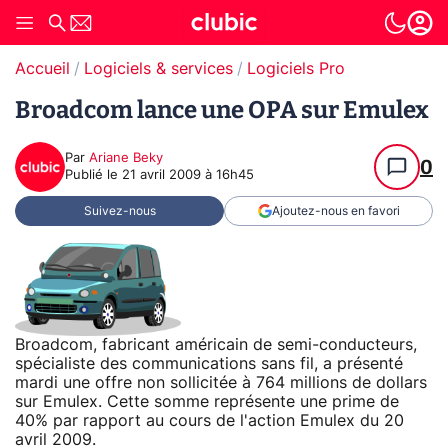
Accueil
Logiciels & services
Logiciels Pro
Broadcom lance une OPA sur Emulex
Par
Ariane Beky
0
Publié le
21 avril 2009 à 16h45
Suivez-nous
Ajoutez-nous en favori
Broadcom, fabricant américain de semi-conducteurs,
spécialiste des communications sans fil, a présenté
mardi une offre non sollicitée à 764 millions de dollars
sur Emulex. Cette somme représente une prime de
40% par rapport au cours de l'action Emulex du 20
avril 2009.