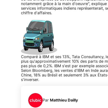
notamment grâce à la main d'oeuvre", expliqu
services informatiques indiens représenterait, se
chiffre d'affaires.
Comparé à IBM et ses 13%, Tata Consultancy, le
plus qu'approximativement 10% des parts de mar
pas plus de 0,2%. IBM s'est par exemple associé
Selon Bloomberg, les ventes d'IBM en Inde aur
Chine, 18% au Brésil et seulement 3% aux États-
s'inverser.
Par
Matthieu Dailly