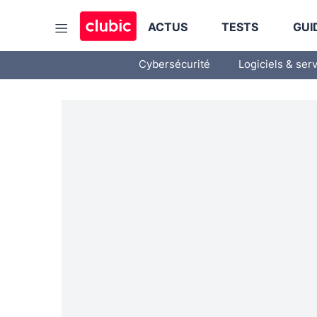
ACTUS
TESTS
GUI
Cybersécurité
Logiciels & ser