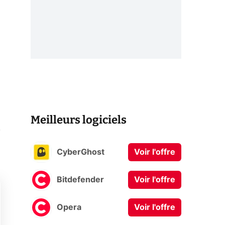
Meilleurs logiciels
,
CyberGhost
Voir l'offre
Bitdefender
Voir l'offre
Opera
Voir l'offre