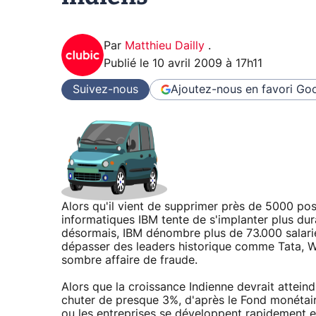
Par
Matthieu Dailly
.
Publié le
10 avril 2009 à 17h11
Suivez-nous
Ajoutez-nous en favori
Goo
Alors qu'il vient de supprimer près de 5000 pos
informatiques IBM tente de s'implanter plus du
désormais, IBM dénombre plus de 73.000 salarié
dépasser des leaders historique comme Tata, 
sombre affaire de fraude.
Alors que la croissance Indienne devrait atteind
chuter de presque 3%, d'après le Fond monétair
ou les entreprises se développent rapidement et