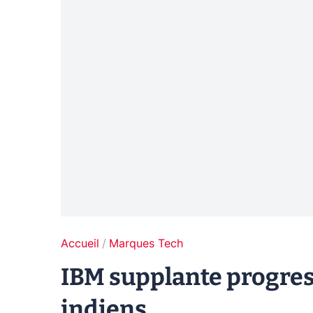
Accueil
Marques Tech
IBM supplante progres
indiens