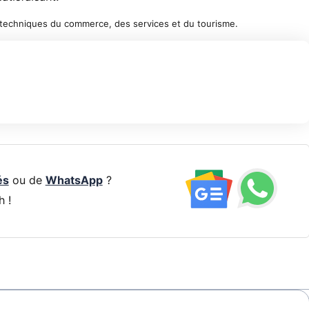
 techniques du commerce, des services et du tourisme.
és
ou de
WhatsApp
?
h !