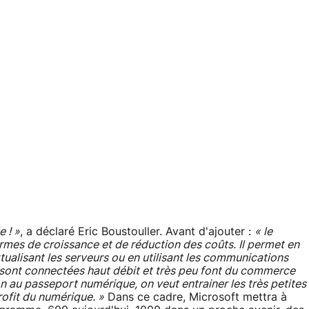
e ! »
, a déclaré Eric Boustouller. Avant d'ajouter :
« le
rmes de croissance et de réduction des coûts. Il permet en
tualisant les serveurs ou en utilisant les communications
 sont connectées haut débit et très peu font du commerce
ion au passeport numérique, on veut entrainer les très petites
profit du numérique. »
Dans ce cadre, Microsoft mettra à