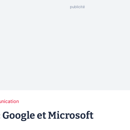
unication
 Google et Microsoft