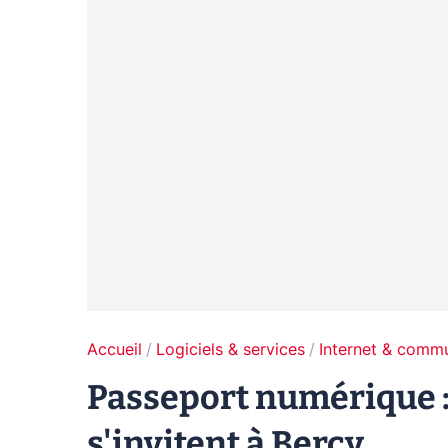
Accueil
Logiciels & services
Internet & comm
Passeport numérique :
s'invitent à Bercy