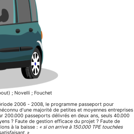
out) ; Novelli ; Fouchet
 période 2006 - 2008, le programme passeport pour
éconnu d'une majorité de petites et moyennes entreprises
sur 200.000 passeports délivrés en deux ans, seuls 40.000
yens ? Faute de gestion efficace du projet ? Faute de
ions à la baisse :
« si on arrive à 150.000 TPE touchées
atisfaisant. »