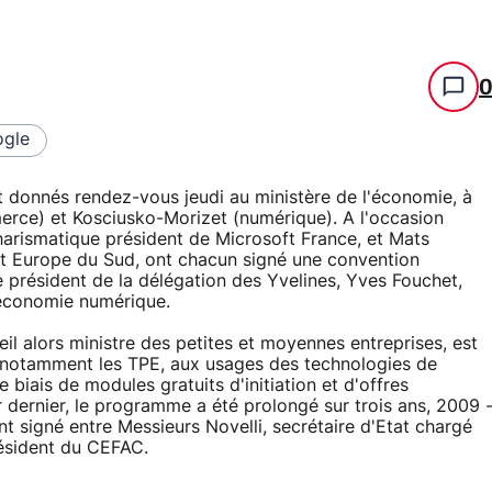
gle
t donnés rendez-vous jeudi au ministère de l'économie, à
mmerce) et Kosciusko-Morizet (numérique). A l'occasion
harismatique président de Microsoft France, et Mats
et Europe du Sud, ont chacun signé une convention
président de la délégation des Yvelines, Yves Fouchet,
économie numérique.
 alors ministre des petites et moyennes entreprises, est
e, notamment les TPE, aux usages des technologies de
 biais de modules gratuits d'initiation et d'offres
r dernier, le programme a été prolongé sur trois ans, 2009 
t signé entre Messieurs Novelli, secrétaire d'Etat chargé
ésident du CEFAC.