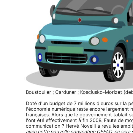
Boustouller ; Carduner ; Kosciusko-Morizet (deb
Doté d'un budget de 7 millions d'euros sur la
l'économie numérique reste encore largement m
françaises. Alors que le gouvernement tablait 
l'ont été effectivement à fin 2008. Faute de mo
communication ? Hervé Novelli a revu les ambit
avec cette nouvelle convention CEFAC, ce sera s