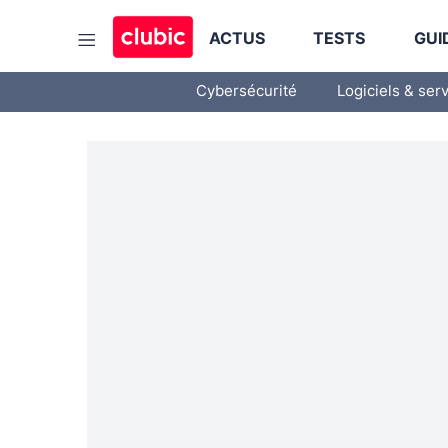
ACTUS
TESTS
GUI
Cybersécurité
Logiciels & ser