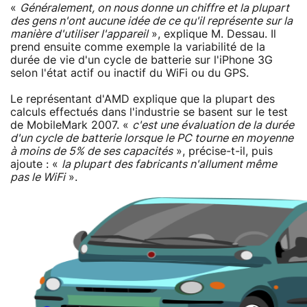
«
Généralement, on nous donne un chiffre et la plupart
des gens n'ont aucune idée de ce qu'il représente sur la
manière d'utiliser l'appareil
», explique M. Dessau. Il
prend ensuite comme exemple la variabilité de la
durée de vie d'un cycle de batterie sur l'iPhone 3G
selon l'état actif ou inactif du WiFi ou du GPS.
Le représentant d'AMD explique que la plupart des
calculs effectués dans l'industrie se basent sur le test
de MobileMark 2007. «
c'est une évaluation de la durée
d'un cycle de batterie lorsque le PC tourne en moyenne
à moins de 5% de ses capacités
», précise-t-il, puis
ajoute : «
la plupart des fabricants n'allument même
pas le WiFi
».