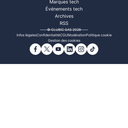
Marques tech
Événements tech
Archives
RSS
© CLUBIC SAS 2026
Infos légales
Confidentialité
CGU
Modération
Politique cookie
Gestion des cookies