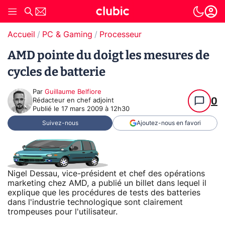
Accueil
PC & Gaming
Processeur
AMD pointe du doigt les mesures de
cycles de batterie
Par
Guillaume Belfiore
0
Rédacteur en chef adjoint
Publié le
17 mars 2009 à 12h30
Suivez-nous
Ajoutez-nous en favori
Nigel Dessau, vice-président et chef des opérations
marketing chez AMD, a publié un billet dans lequel il
explique que les procédures de tests des batteries
dans l'industrie technologique sont clairement
trompeuses pour l'utilisateur.