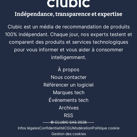
Indépendance, transparence et expertise
Clubic est un média de recommandation de produits
100% indépendant. Chaque jour, nos experts testent et
comparent des produits et services technologiques
pour vous informer et vous aider à consommer
intelligemment.
À propos
Nous contacter
Référencer un logiciel
Marques tech
Événements tech
Archives
RSS
© CLUBIC SAS 2026
Infos légales
Confidentialité
CGU
Modération
Politique cookie
Gestion des cookies