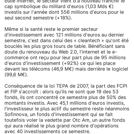
bulle internet, le secteur vient d'à nouveau franchir le
cap symbolique du milliard d'euros (1,03 Mds €)
investis sur l'année dont 556 millions d'euros pour le
seul second semestre (+18%).
Même si la santé reste le premier secteur
d'investissement avec 121 millions d'euros au dernier
semestre, c'est dans celui des « cleantech » qu'ont été
bouclés les plus gros tours de table. Bénéficiant sans
doute du renouveau du Web 2.0, l'internet et le e-
commerce ont reçu pour leur part plus de 95 millions
d'euros d'investissement (+92%) ce qui les place
devant les télécoms (46,9 M€) mais derrière le logiciel
(99,6 M€).
Conséquence de la loi TEPA de 2007, la part des FCPI
et FIP s'accroît : alors qu'ils ne sont que 19 des 53
fonds, ils ont concentré ce semestre plus de 50% des
montants investis. Avec 45,1 millions d'euros investis,
l'investisseur le plus actif du semestre reste néanmoins
Sofinnova, un fonds d'investissement qui se fait
toutefois voler la vedette par Otc Am, un autre fonds
qui aura réalisé le plus grand nombre d'opérations
avec 40 investissements ce semestre.