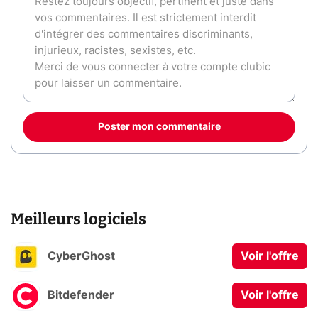
Poster mon commentaire
Meilleurs logiciels
CyberGhost
Voir l'offre
Bitdefender
Voir l'offre