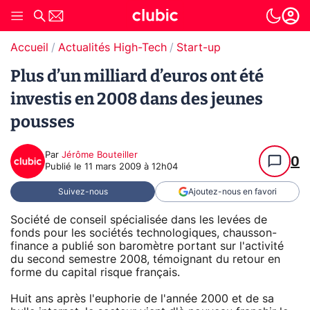
Accueil
Actualités High-Tech
Start-up
Plus d’un milliard d’euros ont été
investis en 2008 dans des jeunes
pousses
Par
Jérôme Bouteiller
0
Publié le
11 mars 2009 à 12h04
Suivez-nous
Ajoutez-nous en favori
Société de conseil spécialisée dans les levées de
fonds pour les sociétés technologiques, chausson-
finance a publié son baromètre portant sur l'activité
du second semestre 2008, témoignant du retour en
forme du capital risque français.
Huit ans après l'euphorie de l'année 2000 et de sa