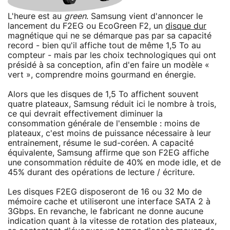
L'heure est au
green
. Samsung vient d'annoncer le
lancement du F2EG ou EcoGreen F2, un
disque dur
magnétique qui ne se démarque pas par sa capacité
record - bien qu'il affiche tout de même 1,5 To au
compteur - mais par les choix technologiques qui ont
présidé à sa conception, afin d'en faire un modèle «
vert », comprendre moins gourmand en énergie.
Alors que les disques de 1,5 To affichent souvent
quatre plateaux, Samsung réduit ici le nombre à trois,
ce qui devrait effectivement diminuer la
consommation générale de l'ensemble : moins de
plateaux, c'est moins de puissance nécessaire à leur
entrainement, résume le sud-coréen. A capacité
équivalente, Samsung affirme que son F2EG affiche
une consommation réduite de 40% en mode idle, et de
45% durant des opérations de lecture / écriture.
Les disques F2EG disposeront de 16 ou 32 Mo de
mémoire cache et utiliseront une interface SATA 2 à
3Gbps. En revanche, le fabricant ne donne aucune
indication quant à la vitesse de rotation des plateaux,