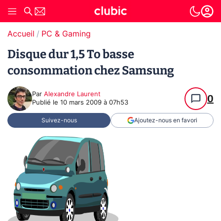
Accueil
PC & Gaming
Disque dur 1,5 To basse
consommation chez Samsung
Par
Alexandre Laurent
0
Publié le
10 mars 2009 à 07h53
Suivez-nous
Ajoutez-nous en favori