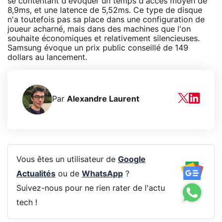
se contentant d'évoquer un temps d'accès moyen de
8,9ms, et une latence de 5,52ms. Ce type de disque
n'a toutefois pas sa place dans une configuration de
joueur acharné, mais dans des machines que l'on
souhaite économiques et relativement silencieuses.
Samsung évoque un prix public conseillé de 149
dollars au lancement.
Par
Alexandre Laurent
Vous êtes un utilisateur de
Google
Actualités
ou de
WhatsApp
?
Suivez-nous pour ne rien rater de l'actu
tech !