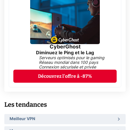
CyberGhost
Diminuez le Ping et le Lag
Serveurs optimisés pour le gaming
Réseau mondial dans 100 pays
Connexion sécurisée et privée
Découvrez l'offre à -87%
Les tendances
Meilleur VPN