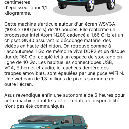
centimètres
d'épaisseur pour 1,1
kilogramme.
Cette machine s'articule autour d'un écran WSVGA
(1024 x 600 pixels) de 10 pouces. Elle renferme un
processeur
Intel Atom N280
cadencé à 1,66 GHz et un
chipset GN40 assurant le décodage matériel des
vidéos en haute définition. On retrouve comme à
l'accoutumée 1 Go de mémoire vive DDR2 et un disque
dur de 160 Go, couplé ici à un espace de stockage en
ligne de 10 Go. Les habituelles connectiques USB,
VGA, Ethernet et audio, ici cachées derrière des
trappes amovibles, sont épaulées par une puce WiFi N.
Une webcam de 1,3 millions de pixels surmonte en
outre l'écran.
Asus revendique enfin une autonomie de 5 heures pour
cette machine dont le tarif et la date de disponibilité
n'ont pas été communiqués.