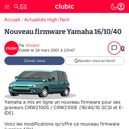
Accueil
Actualités High-Tech
Nouveau firmware Yamaha 16/10/40
Par
Vincent
0
Publié le
26 mars 2001 à 22h47
Suivez-nous
Ajoutez-nous en favori
Yamaha a mis en ligne un nouveau firmware pour ses
graveurs CRW2100S / CRW2100E (16/40/10 SCSI et E-
IDE).
Voici les modifications qu'offre ce nouveau firmware