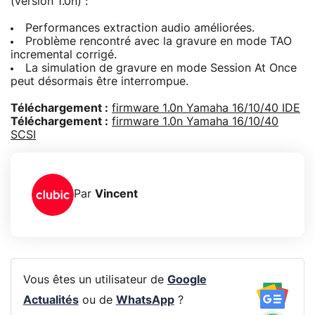
(version 1.0n) :
Performances extraction audio améliorées.
Problème rencontré avec la gravure en mode TAO
incremental corrigé.
La simulation de gravure en mode Session At Once
peut désormais être interrompue.
Téléchargement :
firmware 1.0n Yamaha 16/10/40 IDE
Téléchargement :
firmware 1.0n Yamaha 16/10/40
SCSI
Par
Vincent
Vous êtes un utilisateur de
Google
Actualités
ou de
WhatsApp
?