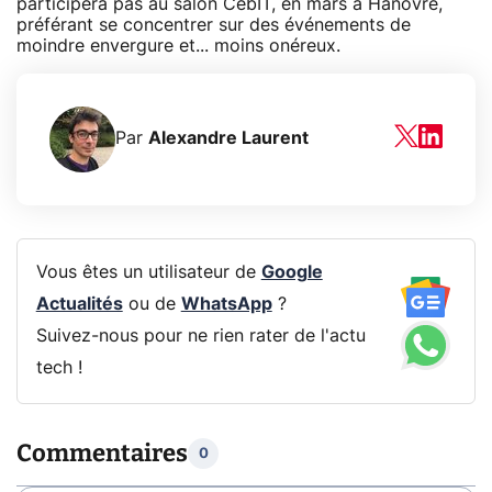
participera pas au salon CebIT, en mars à Hanovre,
préférant se concentrer sur des événements de
moindre envergure et... moins onéreux.
Par
Alexandre Laurent
Vous êtes un utilisateur de
Google
Actualités
ou de
WhatsApp
?
Suivez-nous pour ne rien rater de l'actu
tech !
Commentaires
0