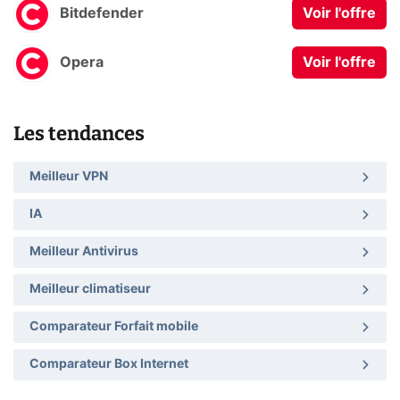
Bitdefender
Voir l'offre
Opera
Voir l'offre
Les tendances
Meilleur VPN
IA
Meilleur Antivirus
Meilleur climatiseur
Comparateur Forfait mobile
Comparateur Box Internet