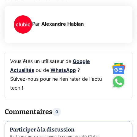
Par
Alexandre Habian
Vous êtes un utilisateur de
Google
Actualités
ou de
WhatsApp
?
Suivez-nous pour ne rien rater de l'actu
tech !
Commentaires
0
Participer à la discussion
Partagez votre avis avec la communauté Clubic.