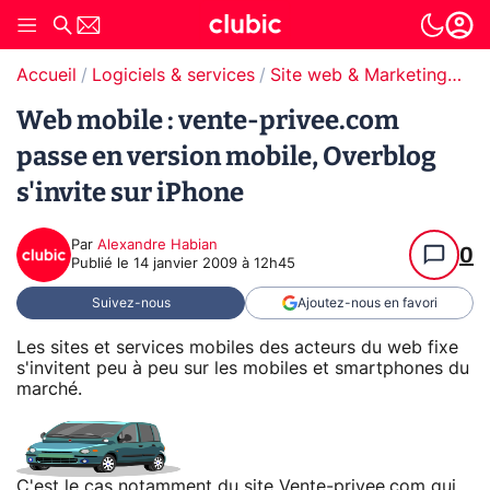
Accueil
Logiciels & services
Site web & Marketing Digital
Web mobile : vente-privee.com
passe en version mobile, Overblog
s'invite sur iPhone
Par
Alexandre Habian
0
Publié le
14 janvier 2009 à 12h45
Suivez-nous
Ajoutez-nous en favori
Les sites et services mobiles des acteurs du web fixe
s'invitent peu à peu sur les mobiles et smartphones du
marché.
C'est le cas notamment du site Vente-privee.com qui