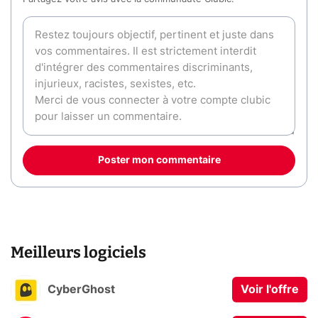
Poster mon commentaire
Meilleurs logiciels
CyberGhost
Voir l'offre