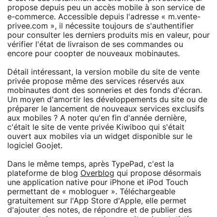
propose depuis peu un accès mobile à son service de
e-commerce. Accessible depuis l'adresse « m.vente-
privee.com », il nécessite toujours de s'authentifier
pour consulter les derniers produits mis en valeur, pour
vérifier l'état de livraison de ses commandes ou
encore pour coopter de nouveaux mobinautes.
Détail intéressant, la version mobile du site de vente
privée propose même des services réservés aux
mobinautes dont des sonneries et des fonds d'écran.
Un moyen d'amortir les développements du site ou de
préparer le lancement de nouveaux services exclusifs
aux mobiles ? A noter qu'en fin d'année dernière,
c'était le site de vente privée Kiwiboo qui s'était
ouvert aux mobiles via un widget disponible sur le
logiciel Goojet.
Dans le même temps, après TypePad, c'est la
plateforme de blog
Overblog
qui propose désormais
une application native pour iPhone et iPod Touch
permettant de « mobloguer ». Téléchargeable
gratuitement sur l'App Store d'Apple, elle permet
d'ajouter des notes, de répondre et de publier des