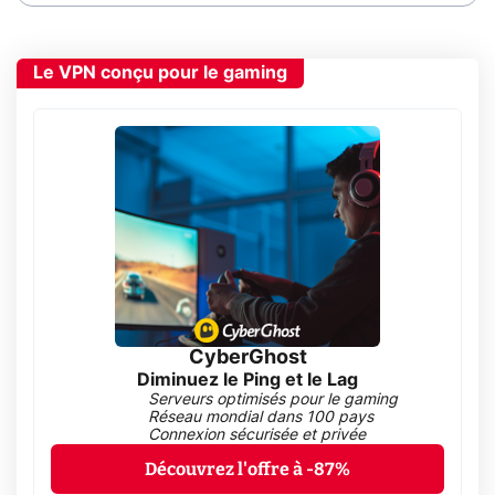
Le VPN conçu pour le gaming
CyberGhost
Diminuez le Ping et le Lag
Serveurs optimisés pour le gaming
Réseau mondial dans 100 pays
Connexion sécurisée et privée
Découvrez l'offre à -87%