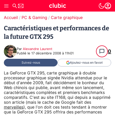
Accueil
PC & Gaming
Carte graphique
Caractéristiques et performances de
la future GTX 295
Par
Alexandre Laurent
0
Publié le
17 décembre 2008 à 11h01
Suivez-nous
Ajoutez-nous en favori
La GeForce GTX 295, carte graphique à double
processeur graphique signée Nvidia attendue pour le
début d'année 2009, fait décidément le bonheur du
Web chinois qui publie, avant même son lancement,
caractéristiques complètes et premiers benchmarks
comparatifs. C'est au site IT168, qui depuis a supprimé
son article (mais le cache de Google fait des
merveilles
), que l'on doit ces tests tendant à montrer
que la GeForce GTX 295 offrira des performances