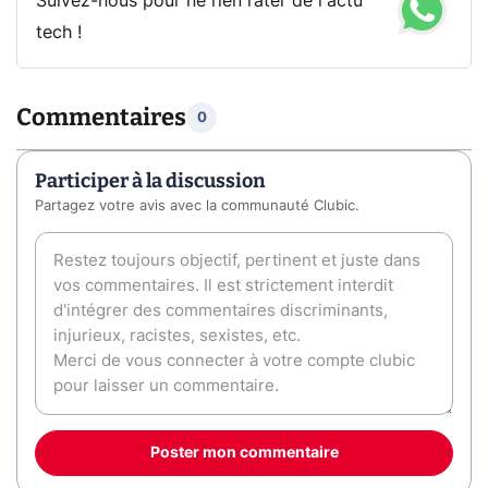
Suivez-nous pour ne rien rater de l'actu
tech !
Commentaires
0
Participer à la discussion
Partagez votre avis avec la communauté Clubic.
Poster mon commentaire