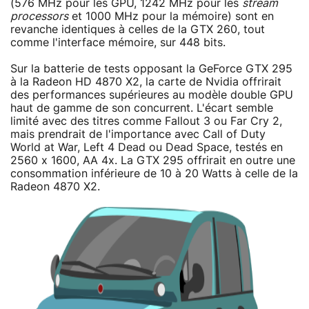
(576 MHz pour les GPU, 1242 MHz pour les
stream
processors
et 1000 MHz pour la mémoire) sont en
revanche identiques à celles de la GTX 260, tout
comme l'interface mémoire, sur 448 bits.
Sur la batterie de tests opposant la GeForce GTX 295
à la Radeon HD 4870 X2, la carte de Nvidia offrirait
des performances supérieures au modèle double GPU
haut de gamme de son concurrent. L'écart semble
limité avec des titres comme Fallout 3 ou Far Cry 2,
mais prendrait de l'importance avec Call of Duty
World at War, Left 4 Dead ou Dead Space, testés en
2560 x 1600, AA 4x. La GTX 295 offrirait en outre une
consommation inférieure de 10 à 20 Watts à celle de la
Radeon 4870 X2.