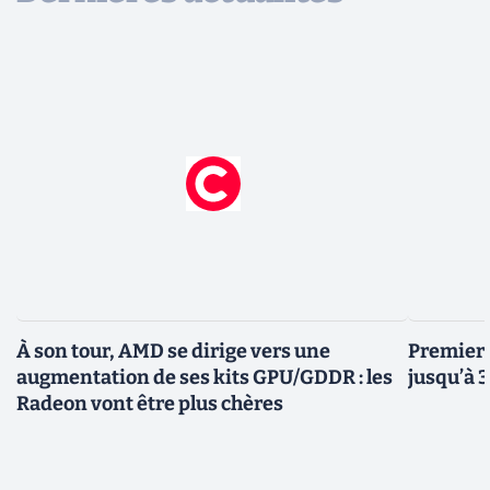
À son tour, AMD se dirige vers une
Premiers
augmentation de ses kits GPU/GDDR : les
jusqu’à 
Radeon vont être plus chères