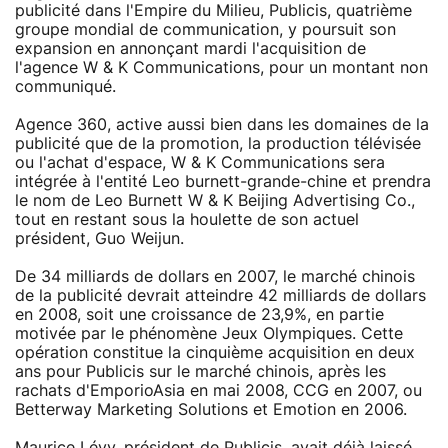
publicité dans l'Empire du Milieu, Publicis, quatrième
groupe mondial de communication, y poursuit son
expansion en annonçant mardi l'acquisition de
l'agence W & K Communications, pour un montant non
communiqué.
Agence 360, active aussi bien dans les domaines de la
publicité que de la promotion, la production télévisée
ou l'achat d'espace, W & K Communications sera
intégrée à l'entité Leo burnett-grande-chine et prendra
le nom de Leo Burnett W & K Beijing Advertising Co.,
tout en restant sous la houlette de son actuel
président, Guo Weijun.
De 34 milliards de dollars en 2007, le marché chinois
de la publicité devrait atteindre 42 milliards de dollars
en 2008, soit une croissance de 23,9%, en partie
motivée par le phénomène Jeux Olympiques. Cette
opération constitue la cinquième acquisition en deux
ans pour Publicis sur le marché chinois, après les
rachats d'EmporioAsia en mai 2008, CCG en 2007, ou
Betterway Marketing Solutions et Emotion en 2006.
Maurice Lévy, président de Publicis, avait déjà laissé