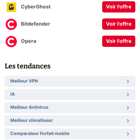
CyberGhost
Voir l'offre
Bitdefender
Voir l'offre
Opera
Voir l'offre
Les tendances
Meilleur VPN
IA
Meilleur Antivirus
Meilleur climatiseur
Comparateur Forfait mobile