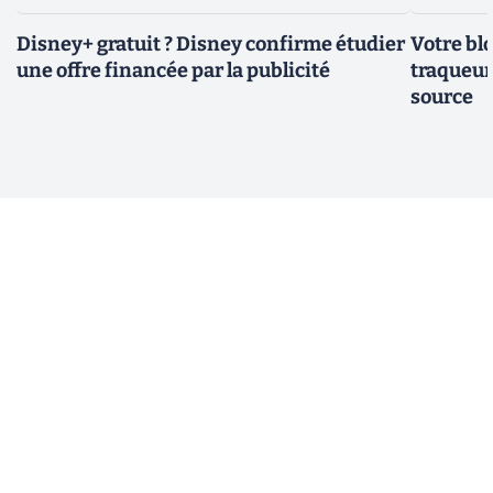
Disney+ gratuit ? Disney confirme étudier
Votre bl
une offre financée par la publicité
traqueurs
source