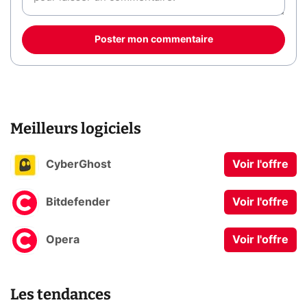
Poster mon commentaire
Meilleurs logiciels
CyberGhost
Voir l'offre
Bitdefender
Voir l'offre
Opera
Voir l'offre
Les tendances