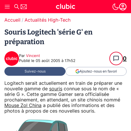
Accueil
Actualités High-Tech
Souris Logitech 'série G' en
préparation
Par
Vincent
0
Publié le
05 août 2005 à 17h52
Suivez-nous
Ajoutez-nous en favori
Logitech serait actuellement en train de préparer une
nouvelle gamme de
souris
connue sous le nom de «
série G ». Cette gamme Gamer sera officialisée
prochainement, en attendant, un site chinois nommé
Mouse Zol China
a publié des informations et des
photos à propos de ces nouvelles souris.