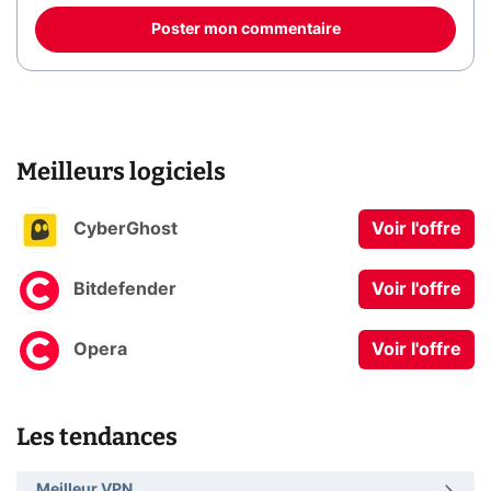
Poster mon commentaire
Meilleurs logiciels
CyberGhost
Voir l'offre
Bitdefender
Voir l'offre
Opera
Voir l'offre
Les tendances
Meilleur VPN