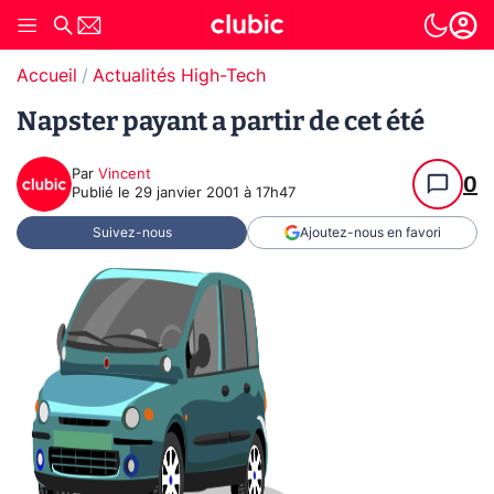
Accueil
Actualités High-Tech
Napster payant a partir de cet été
Par
Vincent
0
Publié le
29 janvier 2001 à 17h47
Suivez-nous
Ajoutez-nous en favori