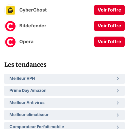
CyberGhost
Voir l'offre
Bitdefender
Voir l'offre
Opera
Voir l'offre
Les tendances
Meilleur VPN
Prime Day Amazon
Meilleur Antivirus
Meilleur climatiseur
Comparateur Forfait mobile