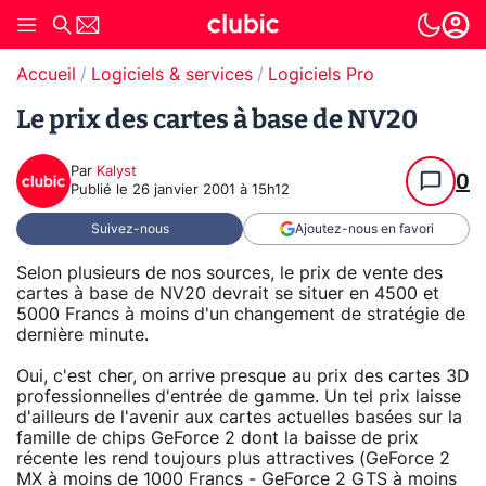
Accueil
Logiciels & services
Logiciels Pro
Le prix des cartes à base de NV20
Par
Kalyst
0
Publié le
26 janvier 2001 à 15h12
Suivez-nous
Ajoutez-nous en favori
Selon plusieurs de nos sources, le prix de vente des
cartes à base de NV20 devrait se situer en 4500 et
5000 Francs à moins d'un changement de stratégie de
dernière minute.
Oui, c'est cher, on arrive presque au prix des cartes 3D
professionnelles d'entrée de gamme. Un tel prix laisse
d'ailleurs de l'avenir aux cartes actuelles basées sur la
famille de chips GeForce 2 dont la baisse de prix
récente les rend toujours plus attractives (GeForce 2
MX à moins de 1000 Francs - GeForce 2 GTS à moins