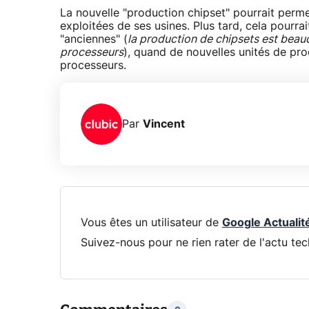
La nouvelle "production chipset" pourrait perme
exploitées de ses usines. Plus tard, cela pourr
"anciennes" (
la production de chipsets est beau
processeurs
), quand de nouvelles unités de pr
processeurs.
Par
Vincent
Vous êtes un utilisateur de
Google Actualit
Suivez-nous pour ne rien rater de l'actu tec