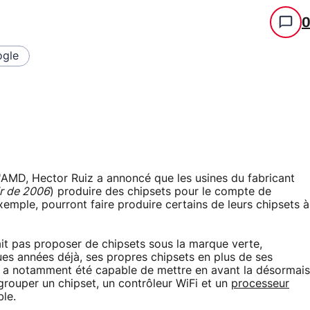
gle
d'AMD, Hector Ruiz a annoncé que les usines du fabricant
ir de 2006
) produire des chipsets pour le compte de
xemple, pourront faire produire certains de leurs chipsets à
sait pas proposer de chipsets sous la marque verte,
ues années déjà, ses propres chipsets en plus de ses
ui a notamment été capable de mettre en avant la désormais
grouper un chipset, un contrôleur WiFi et un
processeur
le.