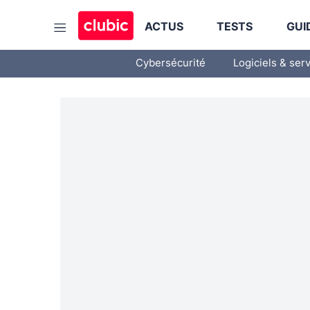
ACTUS
TESTS
GUI
Cybersécurité
Logiciels & ser