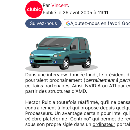
Par
Vincent
.
Publié le
26 avril 2005 à 11h11
Suivez-nous
Ajoutez-nous en favori
Goo
Dans une interview donnée lundi, le président 
pourraient prochainement (
certainement à part
certains partenaires. Ainsi, NVIDIA ou ATI par e
partir des structures d'AMD.
Hector Ruiz a toutefois réaffirmé, qu'il ne pen
contrairement à Intel qui propose depuis quelq
Processeurs. Un avantage certain pour Intel q
célèbre plateforme "Centrino" qui permet de re
sous son propre sigle dans un
ordinateur
portab