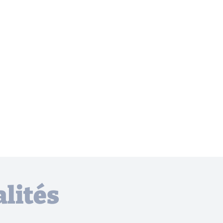
lités