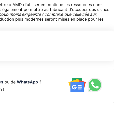
ttre à AMD d'utiliser en continue les ressources non-
ait également permettre au fabricant d'occuper des usines
coup moins exigeante / complexe que celle liée aux
oduction plus modernes seront mises en place pour les
és
ou de
WhatsApp
?
h !