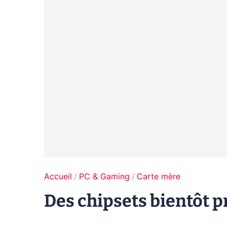
Accueil
PC & Gaming
Carte mère
Des chipsets bientôt p