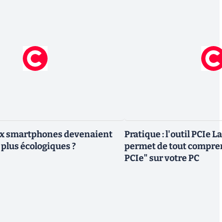
eux smartphones devenaient
Pratique : l'outil PCIe 
 plus écologiques ?
permet de tout compren
PCIe" sur votre PC