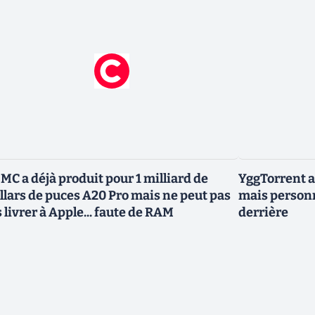
MC a déjà produit pour 1 milliard de
YggTorrent a
llars de puces A20 Pro mais ne peut pas
mais personn
s livrer à Apple... faute de RAM
derrière