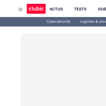
ACTUS
TESTS
GUI
Cybersécurité
Logiciels & ser