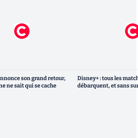
nnonce son grand retour,
Disney+ : tous les match
e ne sait qui se cache
débarquent, et sans sur