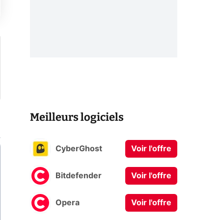
Meilleurs logiciels
CyberGhost
Voir l'offre
Bitdefender
Voir l'offre
Opera
Voir l'offre