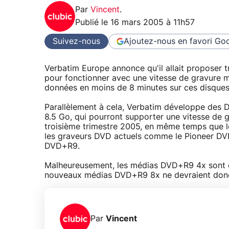
Par
Vincent
.
Publié le
16 mars 2005 à 11h57
Suivez-nous
Ajoutez-nous en favori
Goo
Verbatim Europe annonce qu'il allait proposer
pour fonctionner avec une vitesse de gravure ma
données en moins de 8 minutes sur ces disques 
Parallèlement à cela, Verbatim développe de
8.5 Go, qui pourront supporter une vitesse de 
troisième trimestre 2005, en même temps que l
les graveurs DVD actuels comme le Pioneer DVR-
DVD+R9.
Malheureusement, les médias DVD+R9 4x sont d
nouveaux médias DVD+R9 8x ne devraient donc 
Par
Vincent