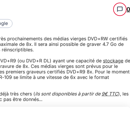
gle
 très prochainements des médias vierges DVD+RW certifiés
ximale de 8x. Il sera ainsi possible de graver 4.7 Go de
réinscriptibles.
s DVD+R9 (ou DVD+R DL) ayant une capacité de
stockage
d
gravure de 8x. Ces médias vierges sont prévus pour le
es premiers graveurs certifiés DVD+R9 8x. Pour le moment
109 se limite à une vitesse de 6x avec le format
éjà très chers (
ils sont disponibles à partir de
9€ TTC
), les
pas être donnés...