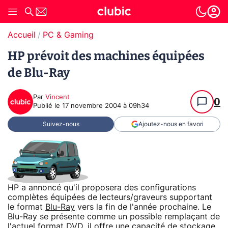
Accueil
PC & Gaming
HP prévoit des machines équipées
de Blu-Ray
Par
Vincent
0
Publié le
17 novembre 2004 à 09h34
Suivez-nous
Ajoutez-nous en favori
HP a annoncé qu'il proposera des configurations
complètes équipées de lecteurs/graveurs supportant
le format
Blu-Ray
vers la fin de l'année prochaine. Le
Blu-Ray se présente comme un possible remplaçant de
l'actuel format DVD, il offre une capacité de
stockage