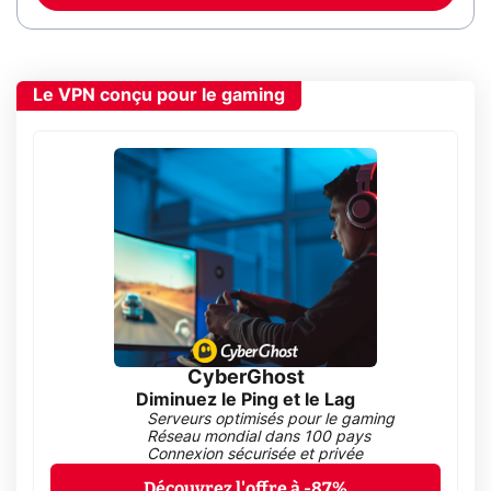
Le VPN conçu pour le gaming
CyberGhost
Diminuez le Ping et le Lag
Serveurs optimisés pour le gaming
Réseau mondial dans 100 pays
Connexion sécurisée et privée
Découvrez l'offre à -87%