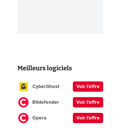
Meilleurs logiciels
CyberGhost
Voir l'offre
Bitdefender
Voir l'offre
Opera
Voir l'offre