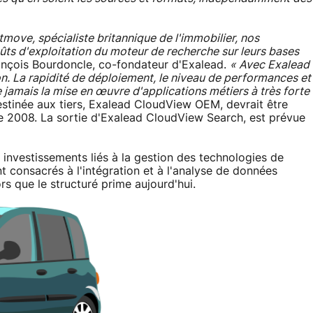
move, spécialiste britannique de l'immobilier, nos
oûts d'exploitation du moteur de recherche sur leurs bases
ançois Bourdoncle, co-fondateur d'Exalead.
« Avec Exalead
 La rapidité de déploiement, le niveau de performances et
ue jamais la mise en œuvre d'applications métiers à très forte
stinée aux tiers, Exalead CloudView OEM, devrait être
e 2008. La sortie d'Exalead CloudView Search, est prévue
investissements liés à la gestion des technologies de
nt consacrés à l'intégration et à l'analyse de données
rs que le structuré prime aujourd'hui.