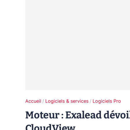
Accueil
Logiciels & services
Logiciels Pro
Moteur : Exalead dévoi
CloudView