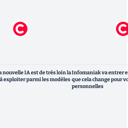
 nouvelle IA est de très loin la
Infomaniak va entrer en
à exploiter parmi les modèles
que cela change pour v
personnelles