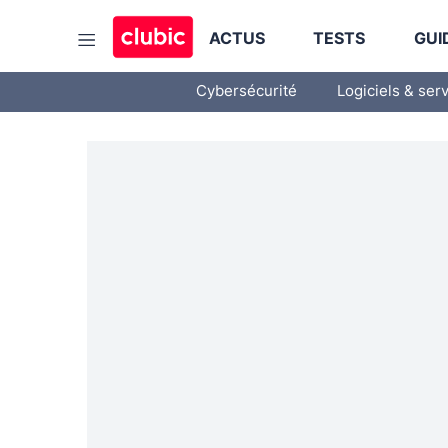
ACTUS
TESTS
GUI
Cybersécurité
Logiciels & ser