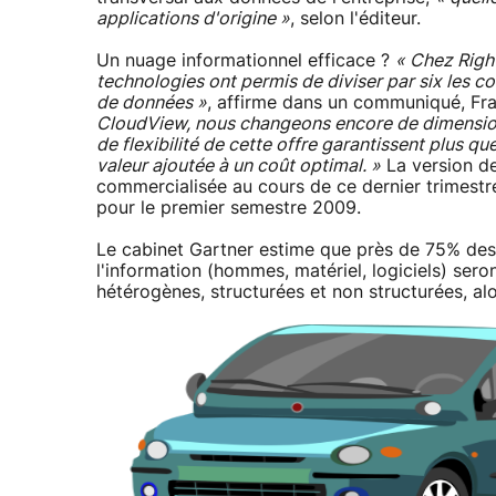
applications d'origine »
, selon l'éditeur.
Un nuage informationnel efficace ?
« Chez Right
technologies ont permis de diviser par six les c
de données »
, affirme dans un communiqué, Fr
CloudView, nous changeons encore de dimension.
de flexibilité de cette offre garantissent plus q
valeur ajoutée à un coût optimal. »
La version de
commercialisée au cours de ce dernier trimestr
pour le premier semestre 2009.
Le cabinet Gartner estime que près de 75% des 
l'information (hommes, matériel, logiciels) sero
hétérogènes, structurées et non structurées, alo