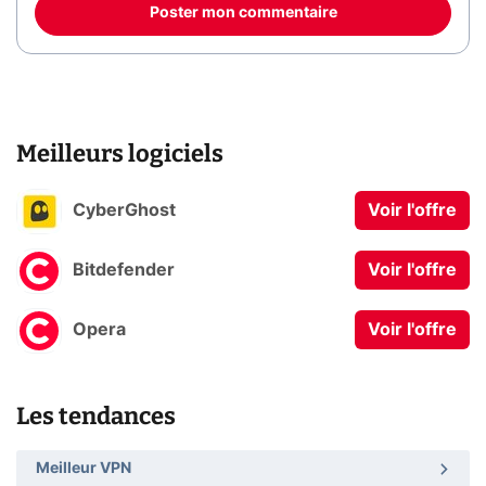
Poster mon commentaire
Meilleurs logiciels
CyberGhost
Voir l'offre
Bitdefender
Voir l'offre
Opera
Voir l'offre
Les tendances
Meilleur VPN