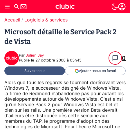
Accueil
Logiciels & services
Microsoft détaille le Service Pack 2
de Vista
Par
Julien Jay
0
Publié le
27 octobre 2008 à 03h45
Suivez-nous
Ajoutez-nous en favori
Alors que tous les regards se tournent dorénavant vers
Windows 7, le successeur désigné de Windows Vista,
la firme de Redmond n'abandonne pas pour autant les
développements autour de Windows Vista. C'est ainsi
qu'un Service Pack 2 pour Windows Vista est bel et
bien sur les rails. Une première version Beta devrait
d'ailleurs être distribuée dès cette semaine aux
membres du TAP, le programme d'adoption des
technologies de Microsoft. Pour l'heure Microsoft ne