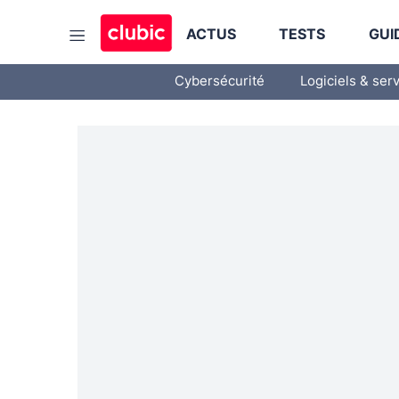
ACTUS
TESTS
GUI
Cybersécurité
Logiciels & ser