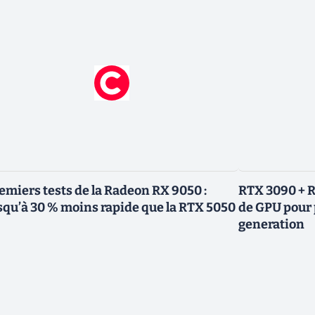
emiers tests de la Radeon RX 9050 :
RTX 3090 + R
squ’à 30 % moins rapide que la RTX 5050
de GPU pour 
generation