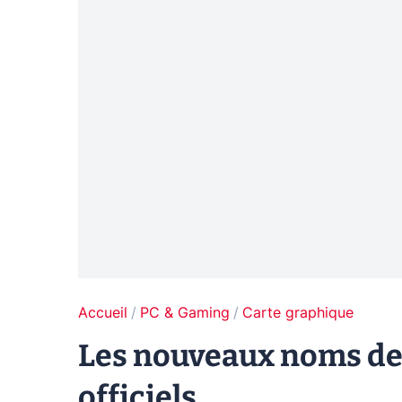
Accueil
PC & Gaming
Carte graphique
Les nouveaux noms des
officiels