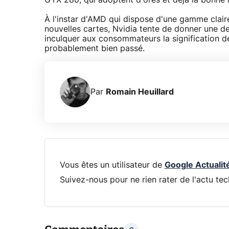
GTX 280, qui adoptent d'ores et déjà la bonne 
À l'instar d'AMD qui dispose d'une gamme clair
nouvelles cartes, Nvidia tente de donner une de
inculquer aux consommateurs la signification d
probablement bien passé.
Par
Romain Heuillard
Vous êtes un utilisateur de
Google Actualit
Suivez-nous pour ne rien rater de l'actu tec