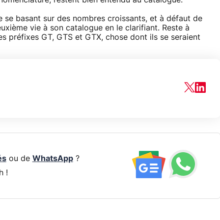
nomenclature, restent bien entendu au catalogue.
e se basant sur des nombres croissants, et à défaut de
uxième vie à son catalogue en le clarifiant. Reste à
es préfixes GT, GTS et GTX, chose dont ils se seraient
és
ou de
WhatsApp
?
h !