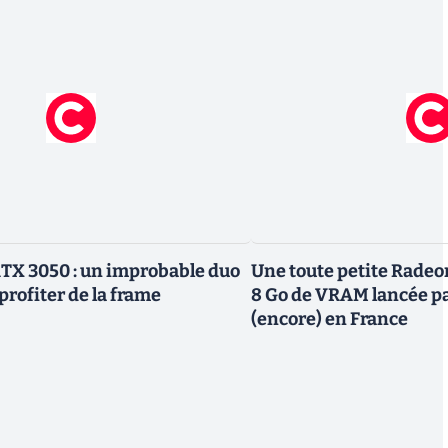
TX 3050 : un improbable duo
Une toute petite Radeo
profiter de la frame
8 Go de VRAM lancée p
(encore) en France