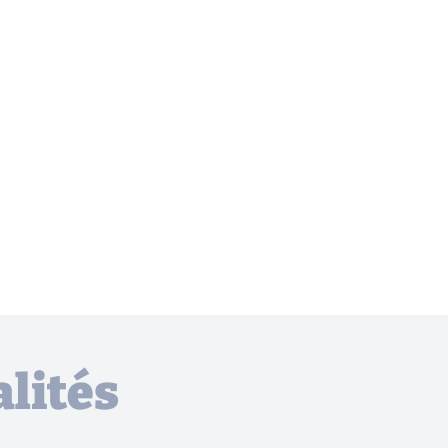
lités