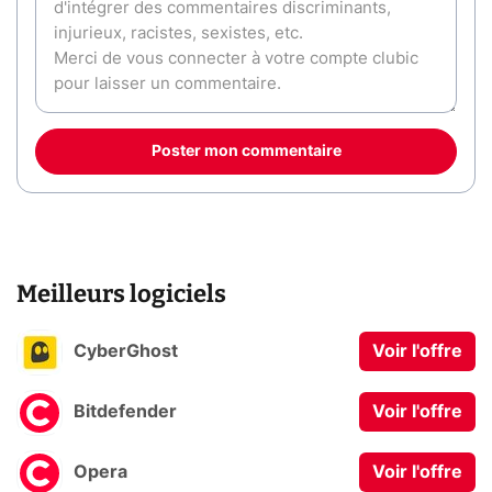
Poster mon commentaire
Meilleurs logiciels
CyberGhost
Voir l'offre
Bitdefender
Voir l'offre
Opera
Voir l'offre