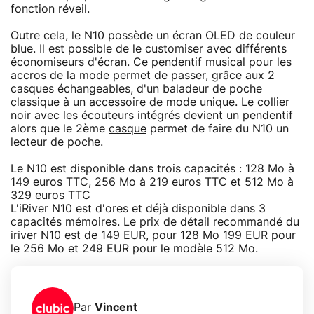
fonction réveil.
Outre cela, le N10 possède un écran OLED de couleur
blue. Il est possible de le customiser avec différents
économiseurs d'écran. Ce pendentif musical pour les
accros de la mode permet de passer, grâce aux 2
casques échangeables, d'un baladeur de poche
classique à un accessoire de mode unique. Le collier
noir avec les écouteurs intégrés devient un pendentif
alors que le 2ème
casque
permet de faire du N10 un
lecteur de poche.
Le N10 est disponible dans trois capacités : 128 Mo à
149 euros TTC, 256 Mo à 219 euros TTC et 512 Mo à
329 euros TTC
L'iRiver N10 est d'ores et déjà disponible dans 3
capacités mémoires. Le prix de détail recommandé du
iriver N10 est de 149 EUR, pour 128 Mo 199 EUR pour
le 256 Mo et 249 EUR pour le modèle 512 Mo.
Par
Vincent