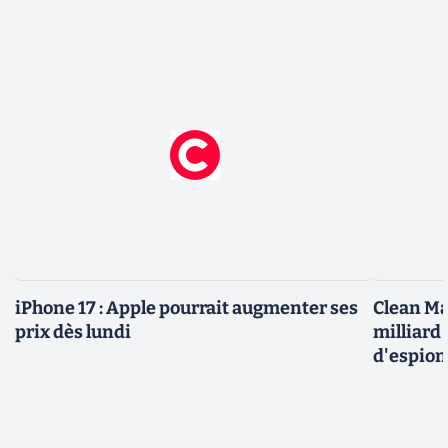
iPhone 17 : Apple pourrait augmenter ses
Clean Ma
prix dès lundi
milliard
d'espio