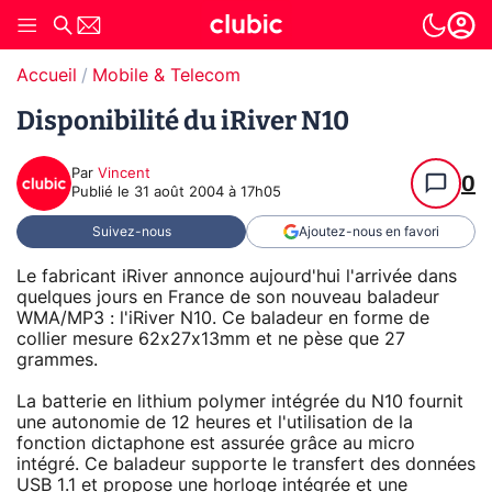
Accueil
Mobile & Telecom
Disponibilité du iRiver N10
Par
Vincent
0
Publié le
31 août 2004 à 17h05
Suivez-nous
Ajoutez-nous en favori
Le fabricant iRiver annonce aujourd'hui l'arrivée dans
quelques jours en France de son nouveau baladeur
WMA/MP3 : l'iRiver N10. Ce baladeur en forme de
collier mesure 62x27x13mm et ne pèse que 27
grammes.
La batterie en lithium polymer intégrée du N10 fournit
une autonomie de 12 heures et l'utilisation de la
fonction dictaphone est assurée grâce au micro
intégré. Ce baladeur supporte le transfert des données
USB 1.1 et propose une horloge intégrée et une