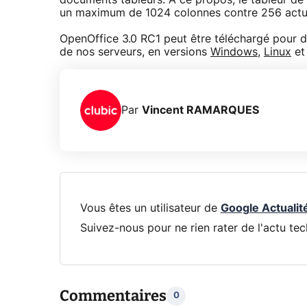
documents tableurs. A ce propos, le tableur de
un maximum de 1024 colonnes contre 256 actu
OpenOffice 3.0 RC1 peut être téléchargé pour di
de nos serveurs, en versions
Windows
,
Linux
e
Par
Vincent RAMARQUES
Vous êtes un utilisateur de
Google Actualit
Suivez-nous pour ne rien rater de l'actu tec
Commentaires
0