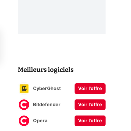
Meilleurs logiciels
CyberGhost
Voir l'offre
Bitdefender
Voir l'offre
Opera
Voir l'offre