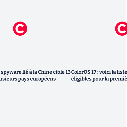
 spyware lié à la Chine cible 13
ColorOS 17 : voici la lis
lusieurs pays européens
éligibles pour la premi