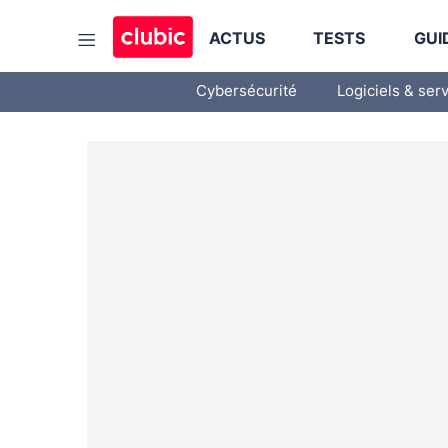
ACTUS
TESTS
GUI
Cybersécurité
Logiciels & ser