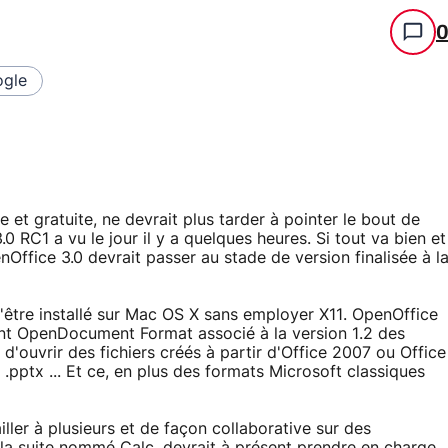
gle
e et gratuite, ne devrait plus tarder à pointer le bout de
 RC1 a vu le jour il y a quelques heures. Si tout va bien et
Office 3.0 devrait passer au stade de version finalisée à l
d'être installé sur Mac OS X sans employer X11. OpenOffice
nt OpenDocument Format associé à la version 1.2 des
 d'ouvrir des fichiers créés à partir d'Office 2007 ou Office
.pptx ... Et ce, en plus des formats Microsoft classiques
iller à plusieurs et de façon collaborative sur des