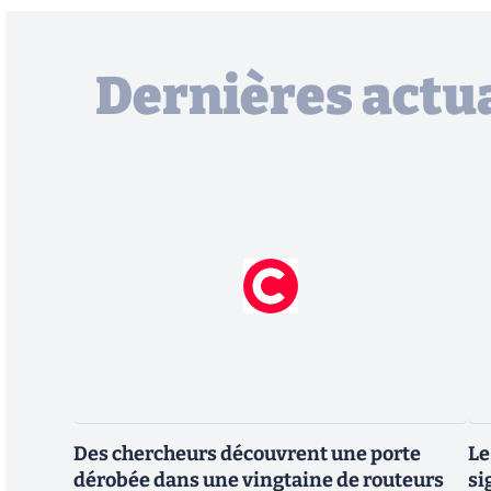
Dernières actua
Des chercheurs découvrent une porte
Le
dérobée dans une vingtaine de routeurs
si