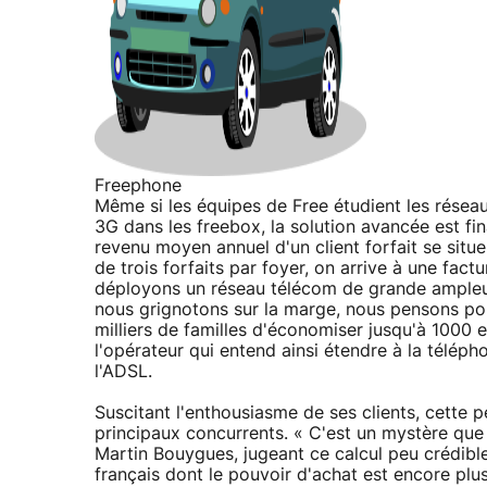
Freephone
Même si les équipes de Free étudient les résea
3G dans les freebox, la solution avancée est fi
revenu moyen annuel d'un client forfait se sit
de trois forfaits par foyer, on arrive à une fact
déployons un réseau télécom de grande ampleur
nous grignotons sur la marge, nous pensons po
milliers de familles d'économiser jusqu'à 1000 
l'opérateur qui entend ainsi étendre à la télép
l'ADSL.
Suscitant l'enthousiasme de ses clients, cette 
principaux concurrents. « C'est un mystère que
Martin Bouygues, jugeant ce calcul peu crédible
français dont le pouvoir d'achat est encore plus