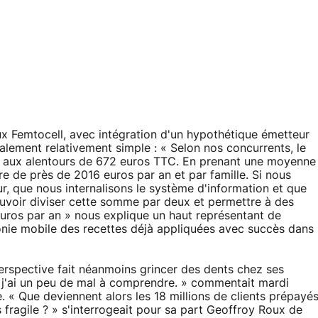
ux Femtocell, avec intégration d'un hypothétique émetteur
nalement relativement simple : « Selon nos concurrents, le
ue aux alentours de 672 euros TTC. En prenant une moyenne
ure de près de 2016 euros par an et par famille. Si nous
, que nous internalisons le système d'information et que
uvoir diviser cette somme par deux et permettre à des
euros par an » nous explique un haut représentant de
honie mobile des recettes déjà appliquées avec succès dans
perspective fait néanmoins grincer des dents chez ses
 j'ai un peu de mal à comprendre. » commentait mardi
. « Que deviennent alors les 18 millions de clients prépayé
 fragile ? » s'interrogeait pour sa part Geoffroy Roux de