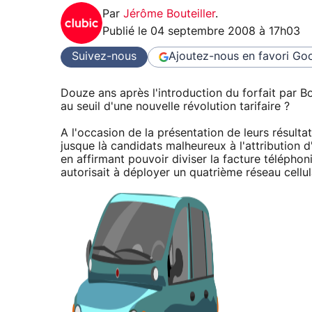
Par
Jérôme Bouteiller
.
Publié le
04 septembre 2008 à 17h03
Suivez-nous
Ajoutez-nous en favori
Goo
Douze ans après l'introduction du forfait par 
au seuil d'une nouvelle révolution tarifaire ?
A l'occasion de la présentation de leurs résultats
jusque là candidats malheureux à l'attribution 
en affirmant pouvoir diviser la facture téléphon
autorisait à déployer un quatrième réseau cellul