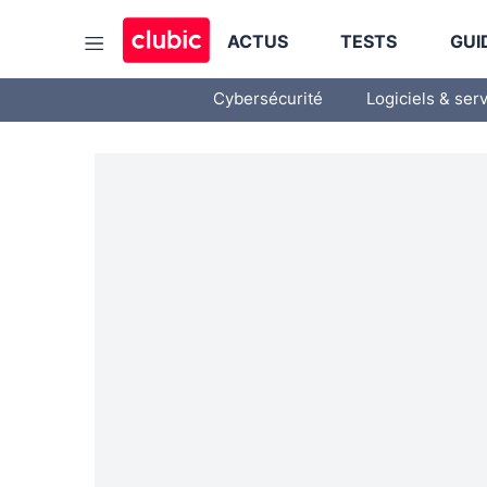
ACTUS
TESTS
GUI
Cybersécurité
Logiciels & ser