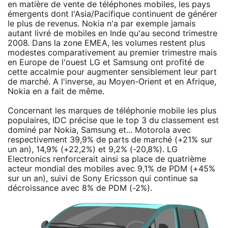
en matière de vente de téléphones mobiles, les pays
émergents dont l'Asia/Pacifique continuent de générer
le plus de revenus. Nokia n'a par exemple jamais
autant livré de mobiles en Inde qu'au second trimestre
2008. Dans la zone EMEA, les volumes restent plus
modestes comparativement au premier trimestre mais
en Europe de l'ouest LG et Samsung ont profité de
cette accalmie pour augmenter sensiblement leur part
de marché. A l'inverse, au Moyen-Orient et en Afrique,
Nokia en a fait de même.
Concernant les marques de téléphonie mobile les plus
populaires, IDC précise que le top 3 du classement est
dominé par Nokia, Samsung et... Motorola avec
respectivement 39,9% de parts de marché (+21% sur
un an), 14,9% (+22,2%) et 9,2% (-20,8%). LG
Electronics renforcerait ainsi sa place de quatrième
acteur mondial des mobiles avec 9,1% de PDM (+45%
sur un an), suivi de Sony Ericsson qui continue sa
décroissance avec 8% de PDM (-2%).