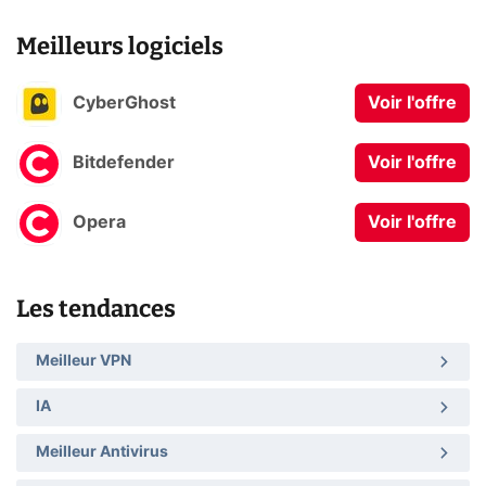
Meilleurs logiciels
CyberGhost
Voir l'offre
Bitdefender
Voir l'offre
Opera
Voir l'offre
Les tendances
Meilleur VPN
IA
Meilleur Antivirus