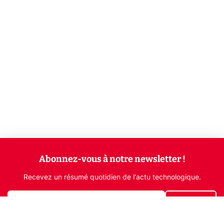
Abonnez-vous à notre newsletter !
Recevez un résumé quotidien de l'actu technologique.
S'inscrire
En cliquant sur s'inscrire, j’accepte de recevoir par email des