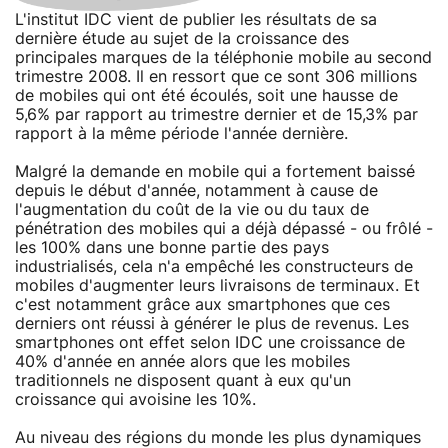
L'institut IDC vient de publier les résultats de sa
dernière étude au sujet de la croissance des
principales marques de la téléphonie mobile au second
trimestre 2008. Il en ressort que ce sont 306 millions
de mobiles qui ont été écoulés, soit une hausse de
5,6% par rapport au trimestre dernier et de 15,3% par
rapport à la même période l'année dernière.
Malgré la demande en mobile qui a fortement baissé
depuis le début d'année, notamment à cause de
l'augmentation du coût de la vie ou du taux de
pénétration des mobiles qui a déjà dépassé - ou frôlé -
les 100% dans une bonne partie des pays
industrialisés, cela n'a empêché les constructeurs de
mobiles d'augmenter leurs livraisons de terminaux. Et
c'est notamment grâce aux smartphones que ces
derniers ont réussi à générer le plus de revenus. Les
smartphones ont effet selon IDC une croissance de
40% d'année en année alors que les mobiles
traditionnels ne disposent quant à eux qu'un
croissance qui avoisine les 10%.
Au niveau des régions du monde les plus dynamiques