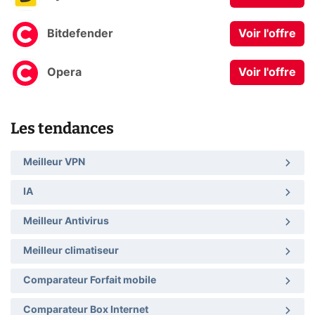
Bitdefender
Voir l'offre
Opera
Voir l'offre
Les tendances
Meilleur VPN
IA
Meilleur Antivirus
Meilleur climatiseur
Comparateur Forfait mobile
Comparateur Box Internet