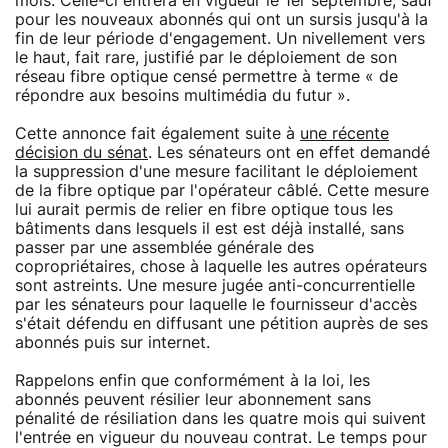
mois. Celle-ci entrera en vigueur le 1er septembre, sauf
pour les nouveaux abonnés qui ont un sursis jusqu'à la
fin de leur période d'engagement. Un nivellement vers
le haut, fait rare, justifié par le déploiement de son
réseau fibre optique censé permettre à terme « de
répondre aux besoins multimédia du futur ».
Cette annonce fait également suite à
une récente
décision du sénat
. Les sénateurs ont en effet demandé
la suppression d'une mesure facilitant le déploiement
de la fibre optique par l'opérateur câblé. Cette mesure
lui aurait permis de relier en fibre optique tous les
bâtiments dans lesquels il est est déjà installé, sans
passer par une assemblée générale des
copropriétaires, chose à laquelle les autres opérateurs
sont astreints. Une mesure jugée anti-concurrentielle
par les sénateurs pour laquelle le fournisseur d'accès
s'était défendu en diffusant une pétition auprès de ses
abonnés puis sur internet.
Rappelons enfin que conformément à la loi, les
abonnés peuvent résilier leur abonnement sans
pénalité de résiliation dans les quatre mois qui suivent
l'entrée en vigueur du nouveau contrat. Le temps pour