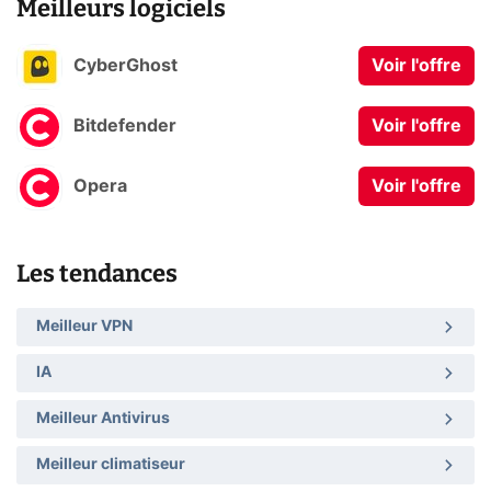
Meilleurs logiciels
CyberGhost
Voir l'offre
Bitdefender
Voir l'offre
Opera
Voir l'offre
Les tendances
Meilleur VPN
IA
Meilleur Antivirus
Meilleur climatiseur