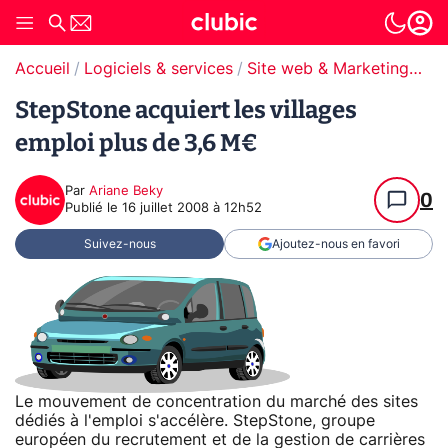
Accueil
Logiciels & services
Site web & Marketing Digital
StepStone acquiert les villages
emploi plus de 3,6 M€
Par
Ariane Beky
0
Publié le
16 juillet 2008 à 12h52
Suivez-nous
Ajoutez-nous en favori
Le mouvement de concentration du marché des sites
dédiés à l'emploi s'accélère. StepStone, groupe
européen du recrutement et de la gestion de carrières