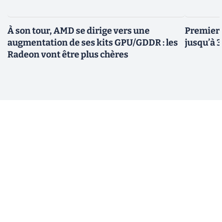
À son tour, AMD se dirige vers une
Premiers
augmentation de ses kits GPU/GDDR : les
jusqu’à 
Radeon vont être plus chères