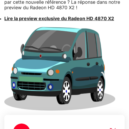
par cette nouvelle référence ? La réponse dans notre
preview du Radeon HD 4870 X2 !
Lire la preview exclusive du Radeon HD 4870 X2