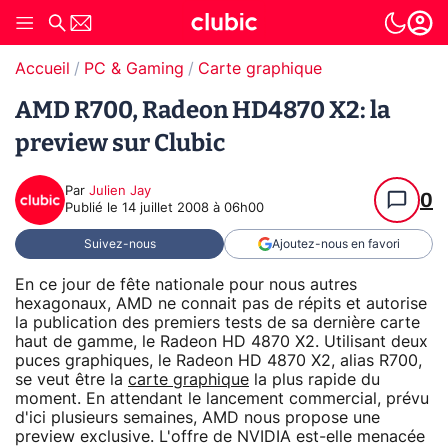
Accueil
PC & Gaming
Carte graphique
AMD R700, Radeon HD4870 X2: la
preview sur Clubic
Par
Julien Jay
0
Publié le
14 juillet 2008 à 06h00
Suivez-nous
Ajoutez-nous en favori
En ce jour de fête nationale pour nous autres
hexagonaux, AMD ne connait pas de répits et autorise
la publication des premiers tests de sa dernière carte
haut de gamme, le Radeon HD 4870 X2. Utilisant deux
puces graphiques, le Radeon HD 4870 X2, alias R700,
se veut être la
carte graphique
la plus rapide du
moment. En attendant le lancement commercial, prévu
d'ici plusieurs semaines, AMD nous propose une
preview exclusive. L'offre de NVIDIA est-elle menacée