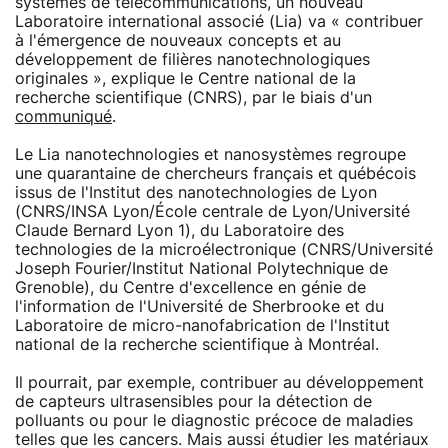
systèmes de télécommunications, un nouveau
Laboratoire international associé (Lia) va « contribuer
à l'émergence de nouveaux concepts et au
développement de filières nanotechnologiques
originales », explique le Centre national de la
recherche scientifique (CNRS), par le biais d'un
communiqué
.
Le Lia nanotechnologies et nanosystèmes regroupe
une quarantaine de chercheurs français et québécois
issus de l'Institut des nanotechnologies de Lyon
(CNRS/INSA Lyon/École centrale de Lyon/Université
Claude Bernard Lyon 1), du Laboratoire des
technologies de la microélectronique (CNRS/Université
Joseph Fourier/Institut National Polytechnique de
Grenoble), du Centre d'excellence en génie de
l'information de l'Université de Sherbrooke et du
Laboratoire de micro-nanofabrication de l'Institut
national de la recherche scientifique à Montréal.
Il pourrait, par exemple, contribuer au développement
de capteurs ultrasensibles pour la détection de
polluants ou pour le diagnostic précoce de maladies
telles que les cancers. Mais aussi étudier les matériaux