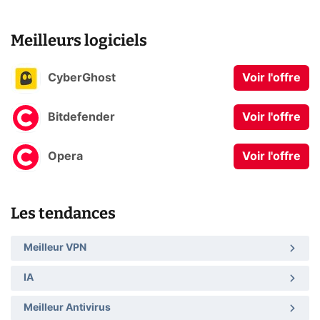
Meilleurs logiciels
CyberGhost
Voir l'offre
Bitdefender
Voir l'offre
Opera
Voir l'offre
Les tendances
Meilleur VPN
IA
Meilleur Antivirus