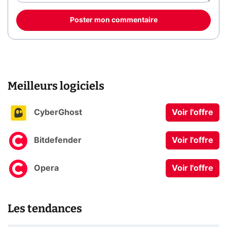
Poster mon commentaire
Meilleurs logiciels
CyberGhost
Voir l'offre
Bitdefender
Voir l'offre
Opera
Voir l'offre
Les tendances