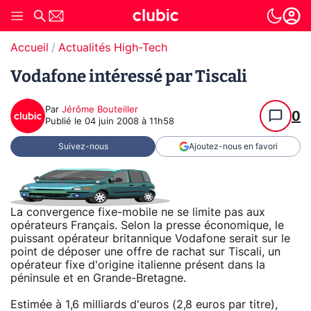
Accueil
Actualités High-Tech
Vodafone intéressé par Tiscali
Par
Jérôme Bouteiller
0
Publié le
04 juin 2008 à 11h58
Suivez-nous
Ajoutez-nous en favori
La convergence fixe-mobile ne se limite pas aux
opérateurs Français. Selon la presse économique, le
puissant opérateur britannique Vodafone serait sur le
point de déposer une offre de rachat sur Tiscali, un
opérateur fixe d'origine italienne présent dans la
péninsule et en Grande-Bretagne.
Estimée à 1,6 milliards d'euros (2,8 euros par titre),