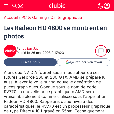
Accueil
PC & Gaming
Carte graphique
Les Radeon HD 4800 se montrent en
photos
Par
Julien Jay
0
Publié le
26 mai 2008 à 17h23
Suivez-nous
Ajoutez-nous en favori
Alors que NVIDIA fourbit ses armes autour de ses
futures GeForce 260 et 280 GTX, AMD se prépare lui
aussi à lever le voile sur sa nouvelle génération de
puces graphiques. Connue sous le nom de code
RV770, la nouvelle puce graphique d'AMD sera
vraisemblablement commercialisée sous l'appellation
Radeon HD 4800. Rappelons qu'au niveau des
caractéristiques, le RV770 est un processeur graphique
de type DirectX 10.1 gravé en 55nm. Techniquement