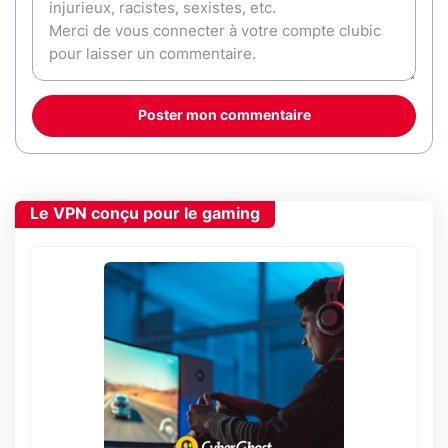
Poster mon commentaire
Le VPN conçu pour le gaming