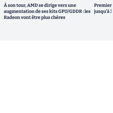
À son tour, AMD se dirige vers une
Premiers
augmentation de ses kits GPU/GDDR : les
jusqu’à 
Radeon vont être plus chères