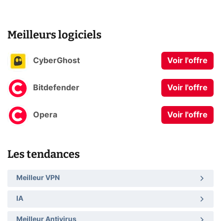
Meilleurs logiciels
CyberGhost
Voir l'offre
Bitdefender
Voir l'offre
Opera
Voir l'offre
Les tendances
Meilleur VPN
IA
Meilleur Antivirus