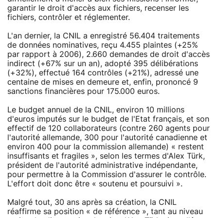
garantir le droit d'accès aux fichiers, recenser les
fichiers, contrôler et réglementer.
L'an dernier, la CNIL a enregistré 56.404 traitements
de données nominatives, reçu 4.455 plaintes (+25%
par rapport à 2006), 2.660 demandes de droit d'accès
indirect (+67% sur un an), adopté 395 délibérations
(+32%), effectué 164 contrôles (+21%), adressé une
centaine de mises en demeure et, enfin, prononcé 9
sanctions financières pour 175.000 euros.
Le budget annuel de la CNIL, environ 10 millions
d'euros imputés sur le budget de l'Etat français, et son
effectif de 120 collaborateurs (contre 260 agents pour
l'autorité allemande, 300 pour l'autorité canadienne et
environ 400 pour la commission allemande) « restent
insuffisants et fragiles », selon les termes d'Alex Türk,
président de l'autorité administrative indépendante,
pour permettre à la Commission d'assurer le contrôle.
L'effort doit donc être « soutenu et poursuivi ».
Malgré tout, 30 ans après sa création, la CNIL
réaffirme sa position « de référence », tant au niveau