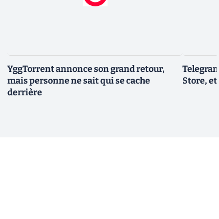
YggTorrent annonce son grand retour,
Telegram
mais personne ne sait qui se cache
Store, et
derrière