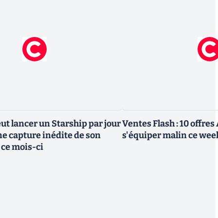
ut lancer un Starship par jour
Ventes Flash : 10 offre
ne capture inédite de son
s'équiper malin ce we
 ce mois-ci