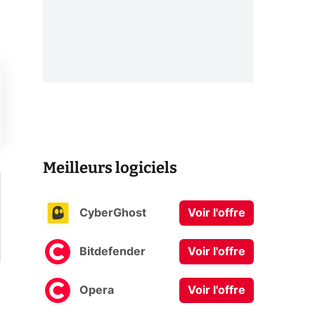
Meilleurs logiciels
CyberGhost
Voir l'offre
Bitdefender
Voir l'offre
Opera
Voir l'offre