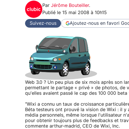
Par
Jérôme Bouteiller
.
Publié le
15 mai 2008 à 10h15
Suivez-nous
Ajoutez-nous en favori
Goo
Web 3.0 ? Un peu plus de six mois après son la
permettant le partage « privé » de photos, de 
qu'elles avaient passé le cap des 100 000 beta 
"Wixi a connu un taux de croissance particuliè
Béta testeurs ont prouvé la vision de Wixi : il 
média personnels, même lorsque l'utilisateur n'
pour obtenir toujours plus de feedbacks et trav
commente arthur-madrid, CEO de Wixi, Inc.