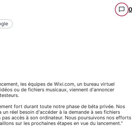
gle
ncement, les équipes de Wixi.com, un bureau virtuel
vidéos ou de fichiers musicaux, viennent d'annoncer
testeurs.
rement fort durant toute notre phase de béta privée. Nos
y a un réel besoin d'accéder à la demande à ses fichiers
a pas accès à son ordinateur. Nous poursuivons nos efforts
aillons sur les prochaines étapes en vue du lancement."