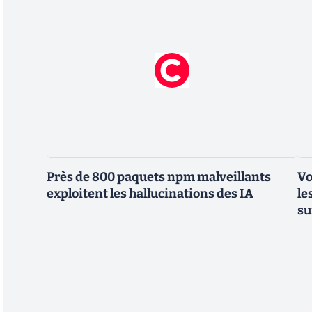
Près de 800 paquets npm malveillants
Vo
exploitent les hallucinations des IA
le
su