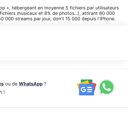
p », hébergeant en moyenne 5 fichiers par utilisateurs
ichiers musicaux et 8% de photos...), attirant 80 000
50 000 streams par jour, don't 15 000 depuis l'iPhone.
és
ou de
WhatsApp
?
h !