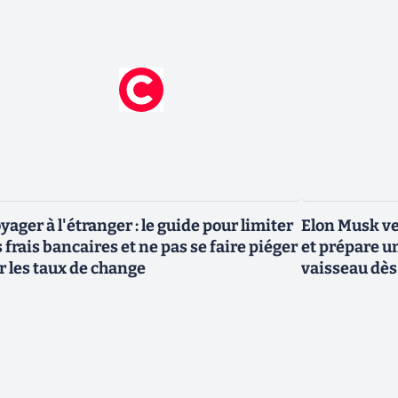
yager à l'étranger : le guide pour limiter
Elon Musk ve
s frais bancaires et ne pas se faire piéger
et prépare u
r les taux de change
vaisseau dès