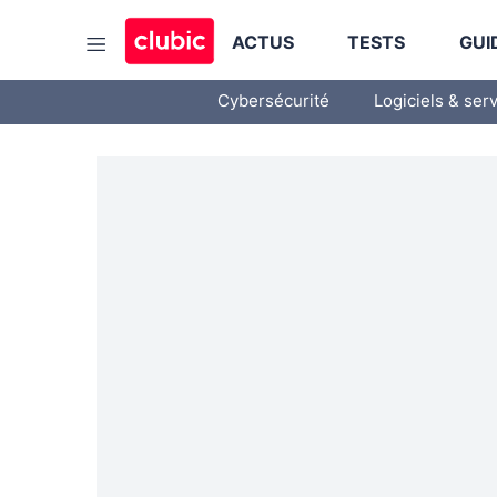
ACTUS
TESTS
GUI
Cybersécurité
Logiciels & ser