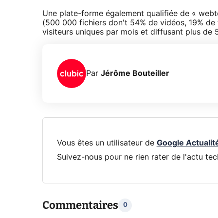
Une plate-forme également qualifiée de « webto
(500 000 fichiers don't 54% de vidéos, 19% de f
visiteurs uniques par mois et diffusant plus de 
Par
Jérôme Bouteiller
Vous êtes un utilisateur de
Google Actualit
Suivez-nous pour ne rien rater de l'actu tec
Commentaires
0