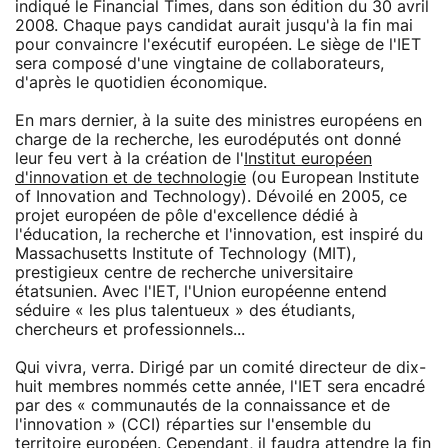
indiqué le Financial Times, dans son édition du 30 avril
2008. Chaque pays candidat aurait jusqu'à la fin mai
pour convaincre l'exécutif européen. Le siège de l'IET
sera composé d'une vingtaine de collaborateurs,
d'après le quotidien économique.
En mars dernier, à la suite des ministres européens en
charge de la recherche, les eurodéputés ont donné
leur feu vert à la création de l'
Institut européen
d'innovation et de technologie
(ou European Institute
of Innovation and Technology). Dévoilé en 2005, ce
projet européen de pôle d'excellence dédié à
l'éducation, la recherche et l'innovation, est inspiré du
Massachusetts Institute of Technology (MIT),
prestigieux centre de recherche universitaire
étatsunien. Avec l'IET, l'Union européenne entend
séduire « les plus talentueux » des étudiants,
chercheurs et professionnels...
Qui vivra, verra. Dirigé par un comité directeur de dix-
huit membres nommés cette année, l'IET sera encadré
par des « communautés de la connaissance et de
l'innovation » (CCI) réparties sur l'ensemble du
territoire européen. Cependant, il faudra attendre la fin