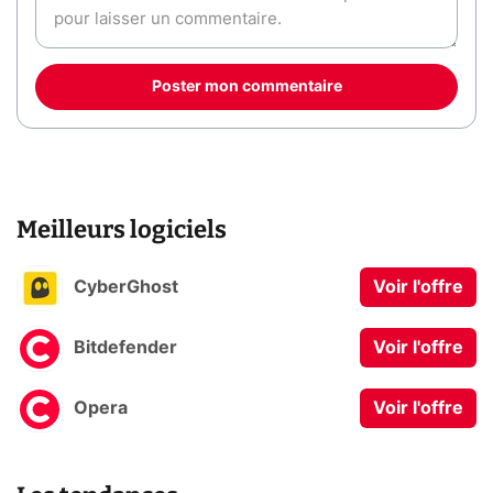
Poster mon commentaire
Meilleurs logiciels
CyberGhost
Voir l'offre
Bitdefender
Voir l'offre
Opera
Voir l'offre