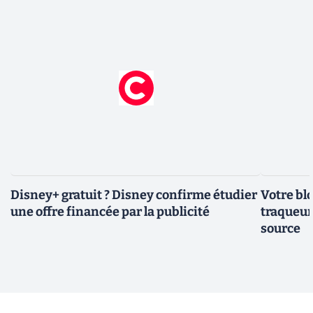
Disney+ gratuit ? Disney confirme étudier
Votre bl
une offre financée par la publicité
traqueurs
source