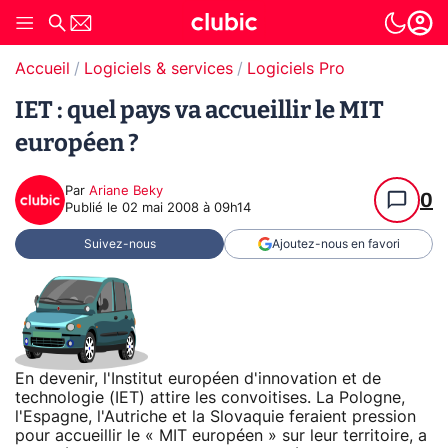
Accueil
Logiciels & services
Logiciels Pro
IET : quel pays va accueillir le MIT
européen ?
Par
Ariane Beky
0
Publié le
02 mai 2008 à 09h14
Suivez-nous
Ajoutez-nous en favori
En devenir, l'Institut européen d'innovation et de
technologie (IET) attire les convoitises. La Pologne,
l'Espagne, l'Autriche et la Slovaquie feraient pression
pour accueillir le « MIT européen » sur leur territoire, a