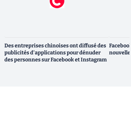
Des entreprises chinoises ont diffusé des
Facebook
publicités d'applications pour dénuder
nouvelle
des personnes sur Facebook et Instagram