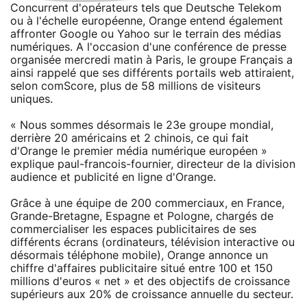
Concurrent d'opérateurs tels que Deutsche Telekom
ou à l'échelle européenne, Orange entend également
affronter Google ou Yahoo sur le terrain des médias
numériques. A l'occasion d'une conférence de presse
organisée mercredi matin à Paris, le groupe Français a
ainsi rappelé que ses différents portails web attiraient,
selon comScore, plus de 58 millions de visiteurs
uniques.
« Nous sommes désormais le 23e groupe mondial,
derrière 20 américains et 2 chinois, ce qui fait
d'Orange le premier média numérique européen »
explique paul-francois-fournier, directeur de la division
audience et publicité en ligne d'Orange.
Grâce à une équipe de 200 commerciaux, en France,
Grande-Bretagne, Espagne et Pologne, chargés de
commercialiser les espaces publicitaires de ses
différents écrans (ordinateurs, télévision interactive ou
désormais téléphone mobile), Orange annonce un
chiffre d'affaires publicitaire situé entre 100 et 150
millions d'euros « net » et des objectifs de croissance
supérieurs aux 20% de croissance annuelle du secteur.