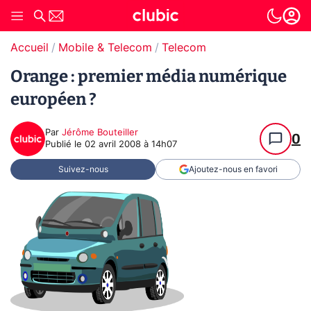
Accueil
Mobile & Telecom
Telecom
Orange : premier média numérique
européen ?
Par
Jérôme Bouteiller
0
Publié le
02 avril 2008 à 14h07
Suivez-nous
Ajoutez-nous en favori