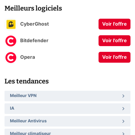
Meilleurs logiciels
CyberGhost
Voir l'offre
Bitdefender
Voir l'offre
Opera
Voir l'offre
Les tendances
Meilleur VPN
IA
Meilleur Antivirus
Meilleur climatiseur