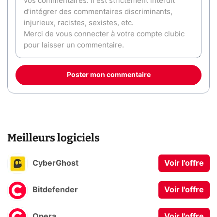
Poster mon commentaire
Meilleurs logiciels
CyberGhost
Voir l'offre
Bitdefender
Voir l'offre
Opera
Voir l'offre