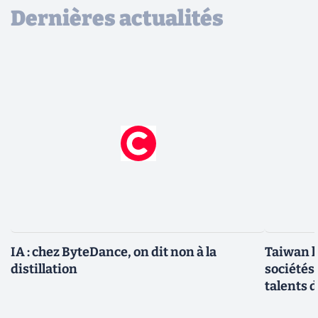
Dernières actualités
IA : chez ByteDance, on dit non à la
Taiwan l
distillation
sociétés
talents d