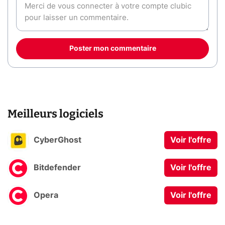
Poster mon commentaire
Meilleurs logiciels
CyberGhost
Voir l'offre
Bitdefender
Voir l'offre
Opera
Voir l'offre