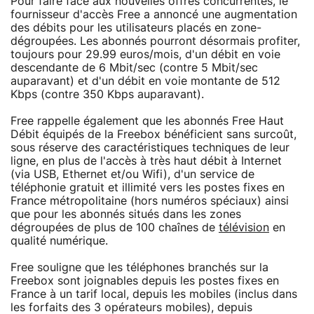
Pour faire face aux nouvelles offres concurrentes, le
fournisseur d'accès Free a annoncé une augmentation
des débits pour les utilisateurs placés en zone-
dégroupées. Les abonnés pourront désormais profiter,
toujours pour 29.99 euros/mois, d'un débit en voie
descendante de 6 Mbit/sec (contre 5 Mbit/sec
auparavant) et d'un débit en voie montante de 512
Kbps (contre 350 Kbps auparavant).
Free rappelle également que les abonnés Free Haut
Débit équipés de la Freebox bénéficient sans surcoût,
sous réserve des caractéristiques techniques de leur
ligne, en plus de l'accès à très haut débit à Internet
(via USB, Ethernet et/ou Wifi), d'un service de
téléphonie gratuit et illimité vers les postes fixes en
France métropolitaine (hors numéros spéciaux) ainsi
que pour les abonnés situés dans les zones
dégroupées de plus de 100 chaînes de
télévision
en
qualité numérique.
Free souligne que les téléphones branchés sur la
Freebox sont joignables depuis les postes fixes en
France à un tarif local, depuis les mobiles (inclus dans
les forfaits des 3 opérateurs mobiles), depuis